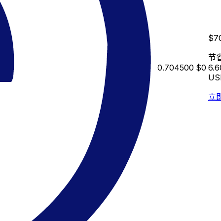
$7
节
0.704500
$0
6.6
US
立