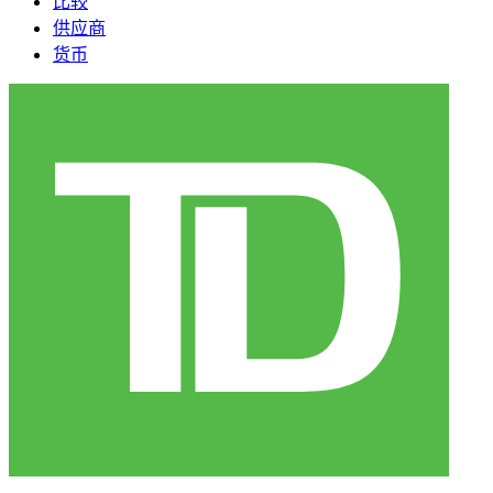
比较
供应商
货币