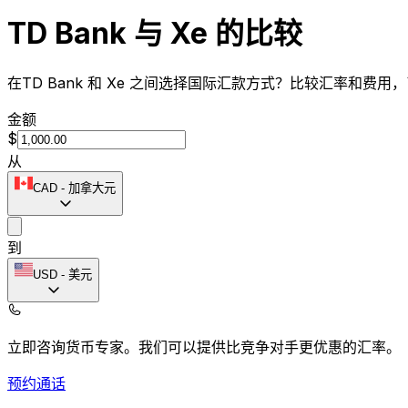
TD Bank 与 Xe 的比较
在TD Bank 和 Xe 之间选择国际汇款方式？比较汇率和费用
金额
$
从
CAD
-
加拿大元
到
USD
-
美元
立即咨询货币专家。
我们可以提供比竞争对手更优惠的汇率。
预约通话