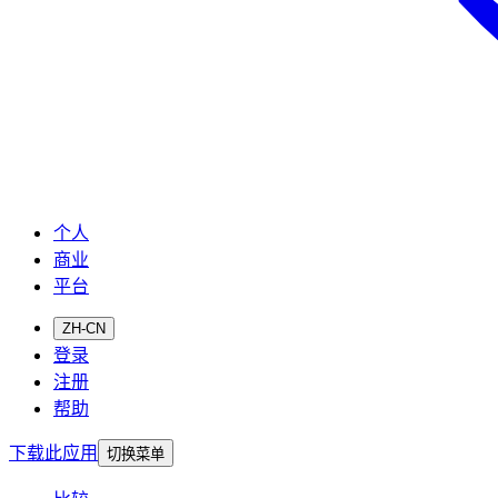
个人
商业
平台
ZH-CN
登录
注册
帮助
下载此应用
切换菜单