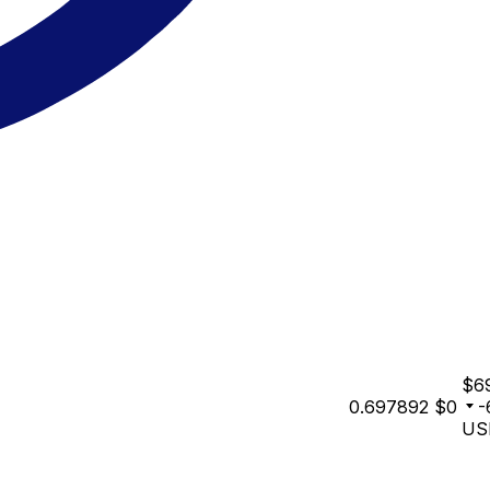
$6
0.697892
$0
-
US