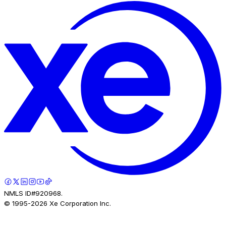
NMLS ID#920968.
© 1995-
2026
Xe Corporation Inc.