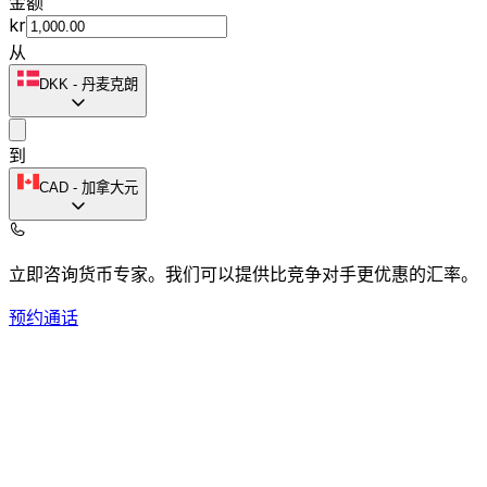
金额
kr
从
DKK
-
丹麦克朗
到
CAD
-
加拿大元
立即咨询货币专家。
我们可以提供比竞争对手更优惠的汇率。
预约通话