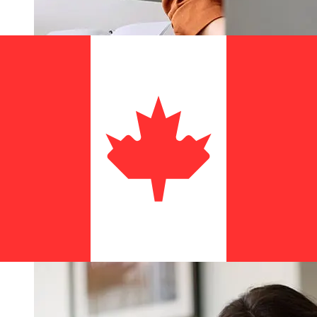
Sydbank DKK 到CAD 的传输速度有多
快？
使用Sydbank 从丹麦 转至加拿大 的国际转账的交付时间因
付款方式和交易时间而异。国际银行转账通常需要 1 至 5 个
工作日。银行假日和安全检查等因素也可能影响交货。请查看
Sydbank A/S 的截止时间，以免延误。