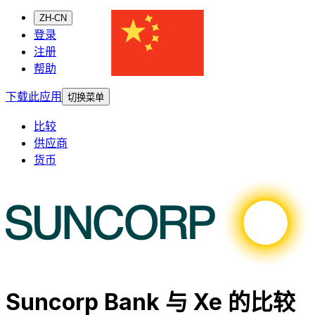
ZH-CN
登录
注册
帮助
下载此应用
切换菜单
比较
供应商
货币
Suncorp Bank 与 Xe 的比较