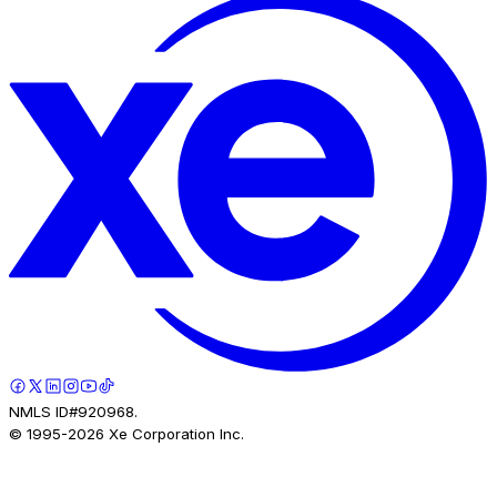
NMLS ID#920968.
© 1995-
2026
Xe Corporation Inc.