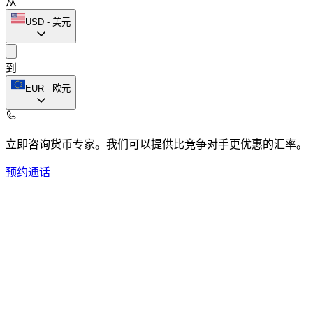
从
USD
-
美元
到
EUR
-
欧元
立即咨询货币专家。
我们可以提供比竞争对手更优惠的汇率。
预约通话