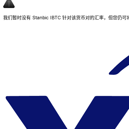
我们暂时没有 Stanbic IBTC 针对该货币对的汇率，