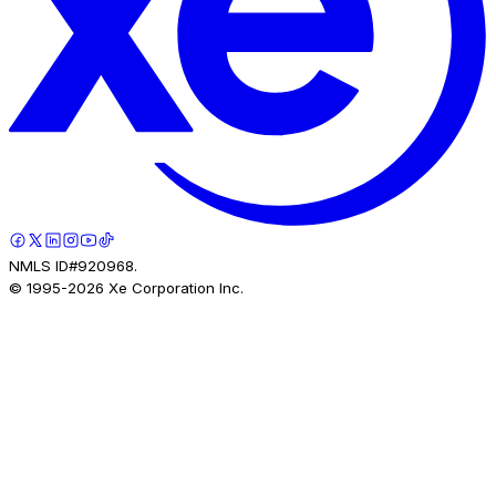
NMLS ID#920968.
© 1995-
2026
Xe Corporation Inc.