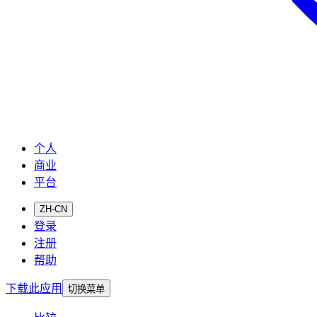
个人
商业
平台
ZH-CN
登录
注册
帮助
下载此应用
切换菜单