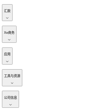
汇款
Xe商务
应用
工具与资源
公司信息