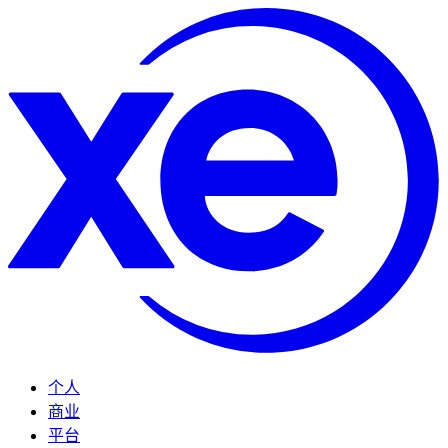
个人
商业
平台