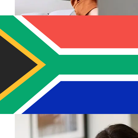
Orco Bank USD 到ZAR 的传输速度有多
快？
使用Orco Bank 从美国 转至南非 的国际转账的交付时间因
付款方式和交易时间而异。国际银行转账通常需要 1 至 5 个
工作日。银行假日和安全检查等因素也可能影响交货。请查看
Orco Bank Bonaire 的截止时间，以免延误。