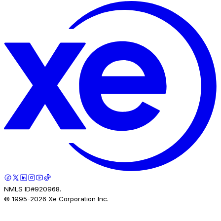
NMLS ID#920968.
© 1995-
2026
Xe Corporation Inc.