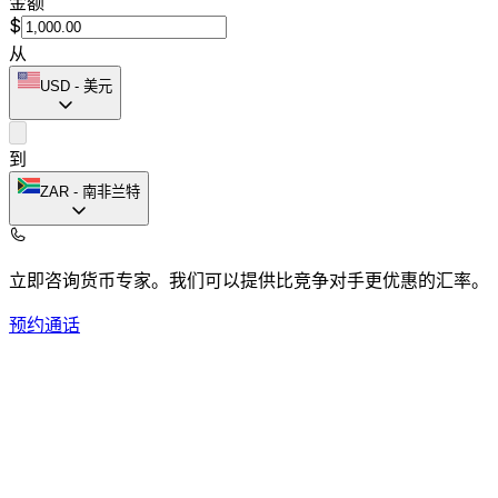
金额
$
从
USD
-
美元
到
ZAR
-
南非兰特
立即咨询货币专家。
我们可以提供比竞争对手更优惠的汇率。
预约通话