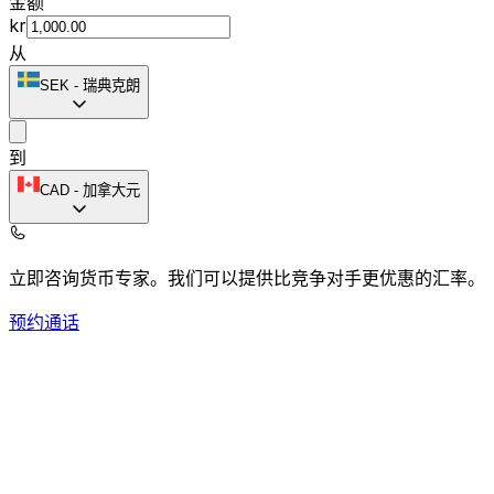
金额
kr
从
SEK
-
瑞典克朗
到
CAD
-
加拿大元
立即咨询货币专家。
我们可以提供比竞争对手更优惠的汇率。
预约通话