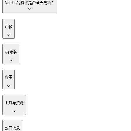
Nordea的费率是否全天更新？
汇款
Xe商务
应用
工具与资源
公司信息