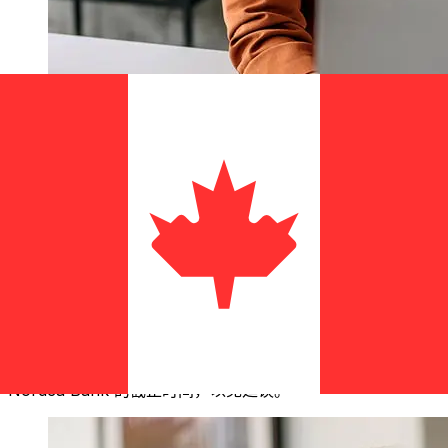
Nordea SEK 到CAD 的传输速度有多
快？
使用Nordea 从瑞典 转至加拿大 的国际转账的交付时间因付
款方式和交易时间而异。国际银行转账通常需要 1 至 5 个工
作日。银行假日和安全检查等因素也可能影响交货。请查看
Nordea Bank 的截止时间，以免延误。