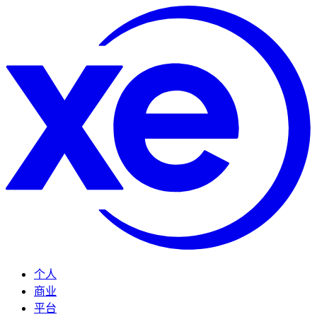
个人
商业
平台