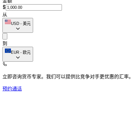
金额
$
从
USD
-
美元
到
EUR
-
欧元
立即咨询货币专家。
我们可以提供比竞争对手更优惠的汇率。
预约通话