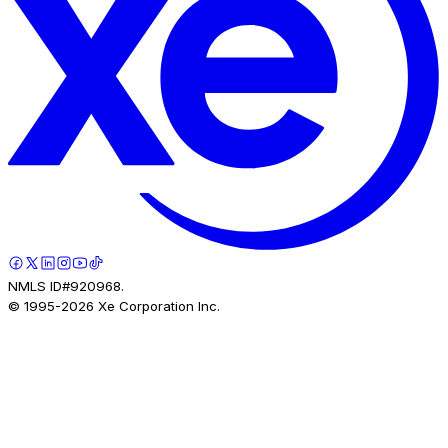
NMLS ID#920968.
© 1995-
2026
Xe Corporation Inc.