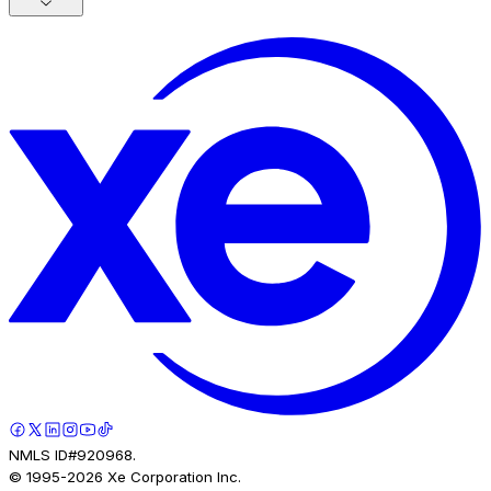
NMLS ID#920968.
© 1995-
2026
Xe Corporation Inc.