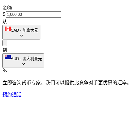
金额
$
从
CAD
-
加拿大元
到
AUD
-
澳大利亚元
立即咨询货币专家。
我们可以提供比竞争对手更优惠的汇率。
预约通话