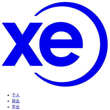
个人
商业
平台