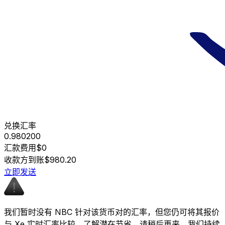
兑换汇率
0.980200
汇款费用
$0
收款方到账
$980.20
立即发送
我们暂时没有 NBC 针对该货币对的汇率，但您仍可将其报价
与 Xe 实时汇率比较，了解潜在节省。请稍后再来，我们持续