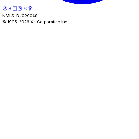
NMLS ID#920968.
© 1995-
2026
Xe Corporation Inc.