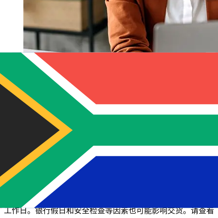
Nationwide GBP 到ZAR 的传输速度有
多快？
使用Nationwide 从英国 转至南非 的国际转账的交付时间因
付款方式和交易时间而异。国际银行转账通常需要 1 至 5 个
工作日。银行假日和安全检查等因素也可能影响交货。请查看