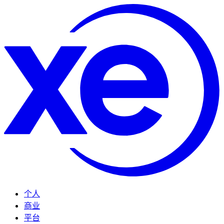
个人
商业
平台