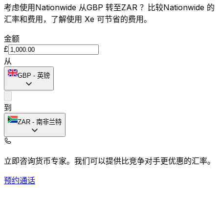
考虑使用Nationwide 从GBP 转至ZAR ？比较Nationwide 的
汇率和费用，了解使用 Xe 可节省的费用。
金额
£
从
GBP
-
英镑
到
ZAR
-
南非兰特
立即咨询货币专家。
我们可以提供比竞争对手更优惠的汇率。
预约通话