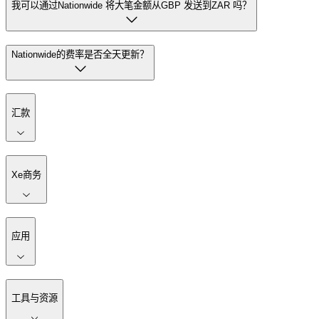
我可以通过Nationwide 将大笔金额从GBP 发送到ZAR 吗？
Nationwide的费率是否全天更新？
汇款
Xe商务
应用
工具与资源