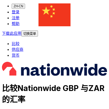
ZH-CN
登录
注册
帮助
下载此应用
切换菜单
比较
供应商
货币
比较Nationwide GBP 与ZAR
的汇率