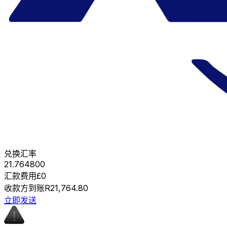
兑换汇率
21.764800
汇款费用
£0
收款方到账
R21,764.80
立即发送