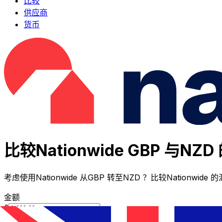
比较
供应商
货币
比较Nationwide GBP 与NZ
考虑使用Nationwide 从GBP 转至NZD ？比较Nationwi
金额
£
从