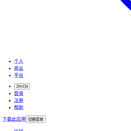
个人
商业
平台
ZH-CN
登录
注册
帮助
下载此应用
切换菜单