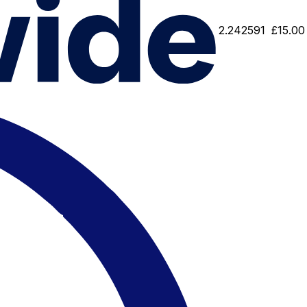
2.242591
£15.00