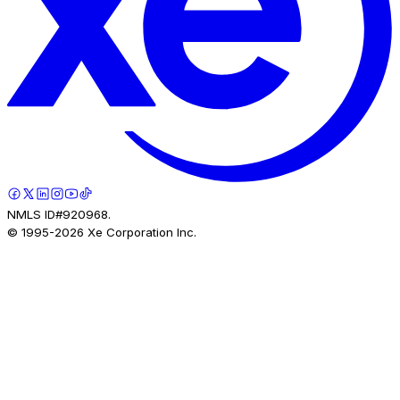
NMLS ID#920968.
© 1995-
2026
Xe Corporation Inc.