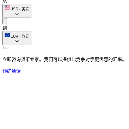
从
USD
-
美元
到
EUR
-
欧元
立即咨询货币专家。
我们可以提供比竞争对手更优惠的汇率。
预约通话