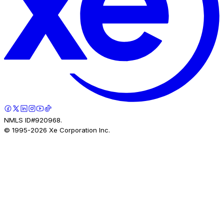
NMLS ID#920968.
© 1995-
2026
Xe Corporation Inc.