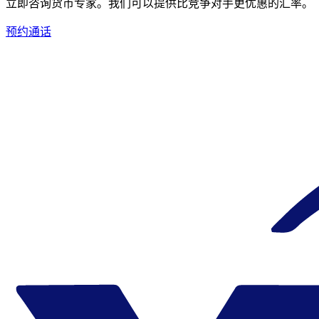
立即咨询货币专家。
我们可以提供比竞争对手更优惠的汇率。
预约通话