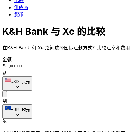
比较
供应商
货币
K&H Bank 与 Xe 的比较
在K&H Bank 和 Xe 之间选择国际汇款方式？比较汇率和费
金额
$
从
USD
-
美元
到
EUR
-
欧元