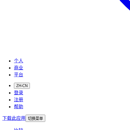
个人
商业
平台
ZH-CN
登录
注册
帮助
下载此应用
切换菜单