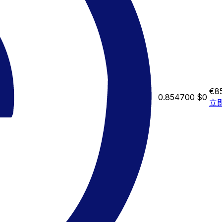
€8
0.854700
$0
立