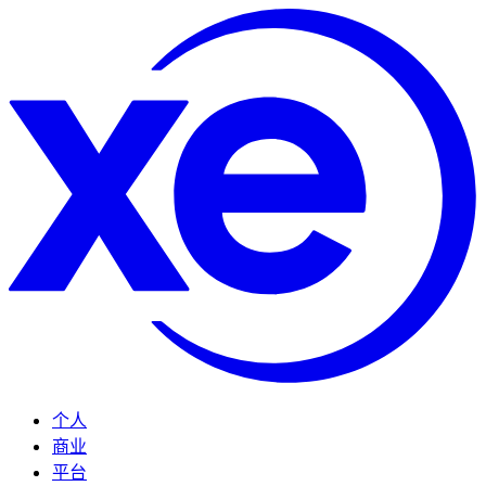
个人
商业
平台