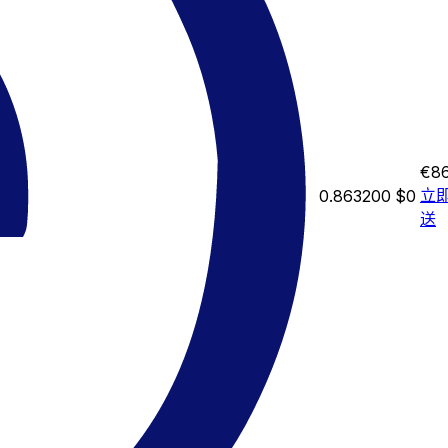
€86
立
0.863200
$0
送