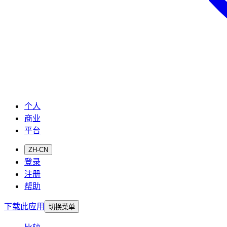
个人
商业
平台
ZH-CN
登录
注册
帮助
下载此应用
切换菜单