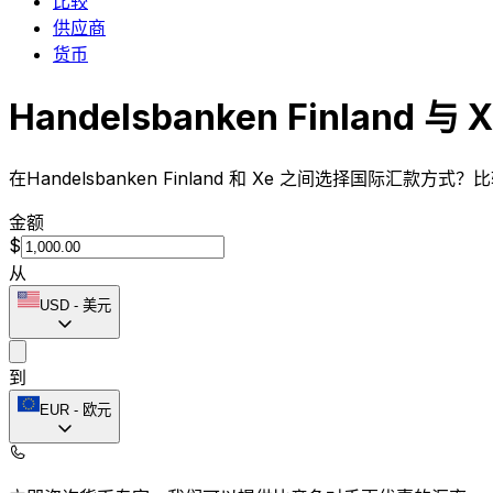
比较
供应商
货币
Handelsbanken Finland 与
在Handelsbanken Finland 和 Xe 之间选择国际汇
金额
$
从
USD
-
美元
到
EUR
-
欧元