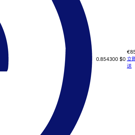
€85
立
0.854300
$0
送