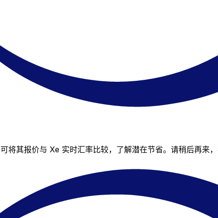
，但您仍可将其报价与 Xe 实时汇率比较，了解潜在节省。请稍后