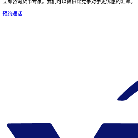
立即咨询货币专家。
我们可以提供比竞争对手更优惠的汇率。
预约通话