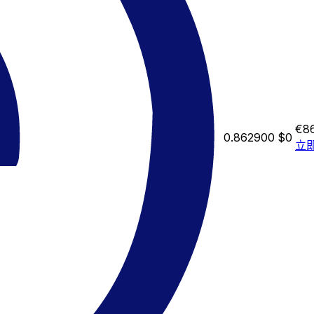
€8
0.862900
$0
立