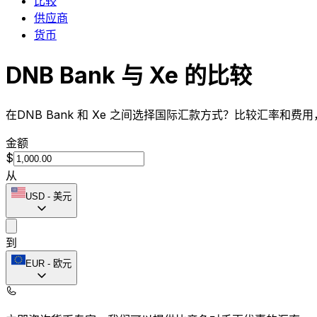
比较
供应商
货币
DNB Bank 与 Xe 的比较
在DNB Bank 和 Xe 之间选择国际汇款方式？比较汇率和费
金额
$
从
USD
-
美元
到
EUR
-
欧元