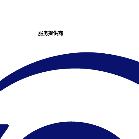
服务提供商