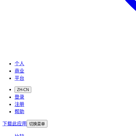
个人
商业
平台
ZH-CN
登录
注册
帮助
下载此应用
切换菜单