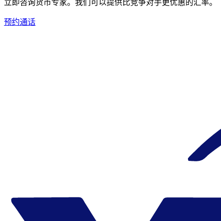
立即咨询货币专家。
我们可以提供比竞争对手更优惠的汇率。
预约通话