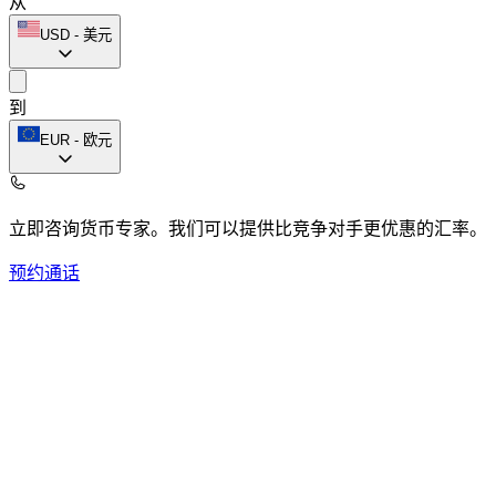
从
USD
-
美元
到
EUR
-
欧元
立即咨询货币专家。
我们可以提供比竞争对手更优惠的汇率。
预约通话