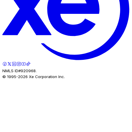
NMLS ID#920968.
© 1995-
2026
Xe Corporation Inc.