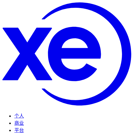
个人
商业
平台