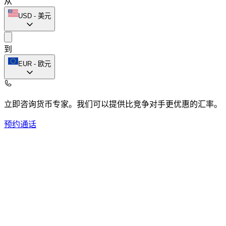
从
USD
-
美元
到
EUR
-
欧元
立即咨询货币专家。
我们可以提供比竞争对手更优惠的汇率。
预约通话