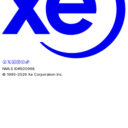
NMLS ID#920968.
© 1995-
2026
Xe Corporation Inc.