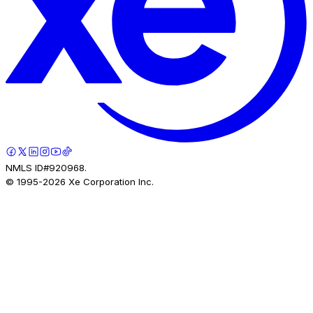
NMLS ID#920968.
© 1995-
2026
Xe Corporation Inc.