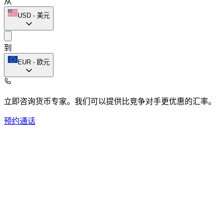
从
USD
-
美元
到
EUR
-
欧元
立即咨询货币专家。
我们可以提供比竞争对手更优惠的汇率。
预约通话