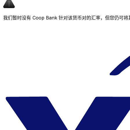
我们暂时没有 Coop Bank 针对该货币对的汇率，但您仍