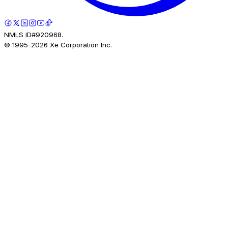
NMLS ID#920968.
© 1995-
2026
Xe Corporation Inc.