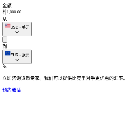
金额
$
从
USD
-
美元
到
EUR
-
欧元
立即咨询货币专家。
我们可以提供比竞争对手更优惠的汇率。
预约通话