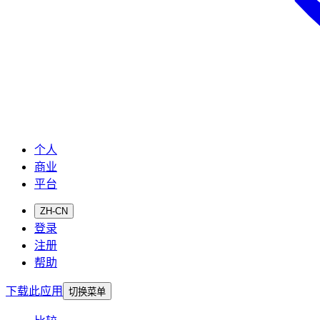
个人
商业
平台
ZH-CN
登录
注册
帮助
下载此应用
切换菜单