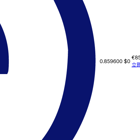
€8
0.859600
$0
立