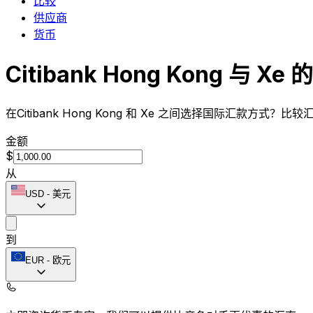
比较
供应商
货币
Citibank Hong Kong 与 Xe
在Citibank Hong Kong 和 Xe 之间选择国际汇款方式
金额
$
从
USD
-
美元
到
EUR
-
欧元