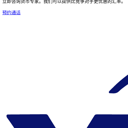
立即咨询货币专家。
我们可以提供比竞争对手更优惠的汇率。
预约通话