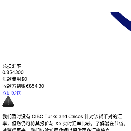
兑换汇率
0.854300
汇款费用
$0
收款方到账
€854.30
立即发送
我们暂时没有 CIBC Turks and Caicos 针对该货币对的汇
率，但您仍可将其报价与 Xe 实时汇率比较，了解潜在节省。
请稍后再来，我们持续扩展数据以提供更多汇率信息。