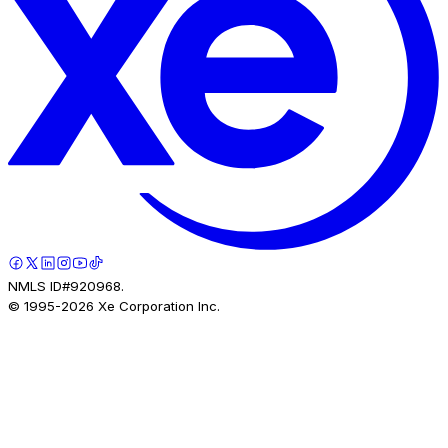
NMLS ID#920968.
© 1995-
2026
Xe Corporation Inc.