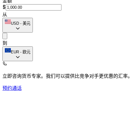
金额
$
从
USD
-
美元
到
EUR
-
欧元
立即咨询货币专家。
我们可以提供比竞争对手更优惠的汇率。
预约通话