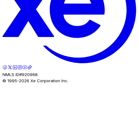
NMLS ID#920968.
© 1995-
2026
Xe Corporation Inc.