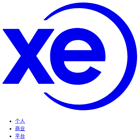
个人
商业
平台