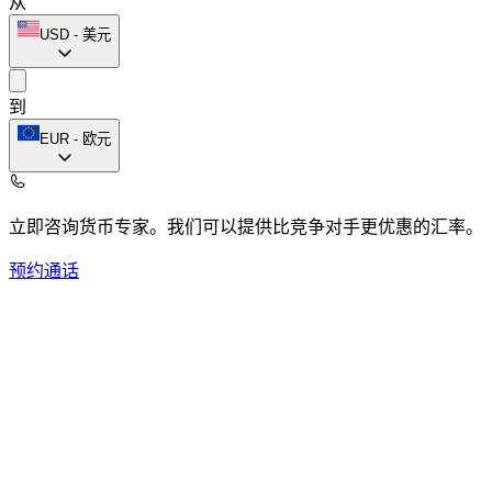
从
USD
-
美元
到
EUR
-
欧元
立即咨询货币专家。
我们可以提供比竞争对手更优惠的汇率。
预约通话