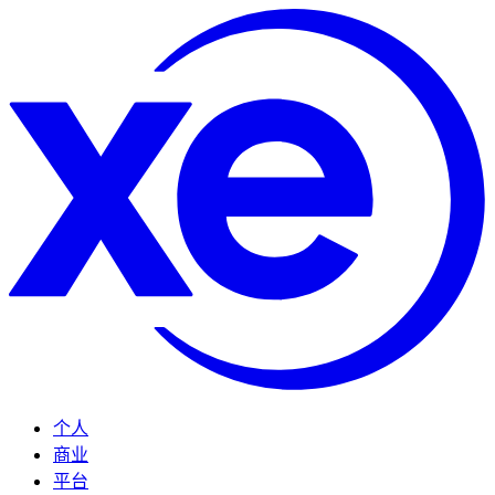
个人
商业
平台