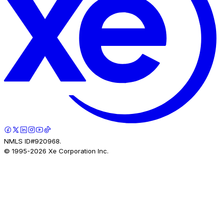
NMLS ID#920968.
© 1995-
2026
Xe Corporation Inc.