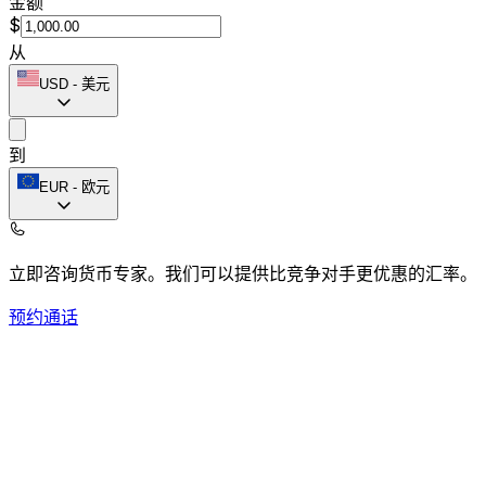
金额
$
从
USD
-
美元
到
EUR
-
欧元
立即咨询货币专家。
我们可以提供比竞争对手更优惠的汇率。
预约通话