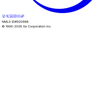
NMLS ID#920968.
© 1995-
2026
Xe Corporation Inc.