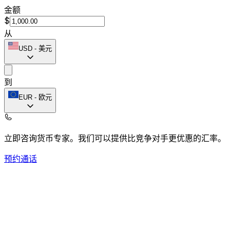
金额
$
从
USD
-
美元
到
EUR
-
欧元
立即咨询货币专家。
我们可以提供比竞争对手更优惠的汇率。
预约通话