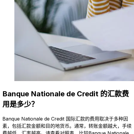
Banque Nationale de Credit 的汇款费
用是多少？
Banque Nationale de Credit 国际汇款的费用取决于多种因
素，包括汇款金额和目的地货币。通常，转账金额越大，手续
费越低，汇率越高。请查看对照表，比较Banque Nationale