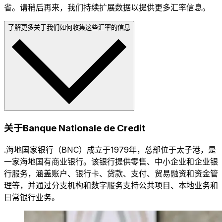
省。请稍后再来，我们持续扩展数据以提供更多汇率信息。
了解更多关于我们如何收集这些汇率的信息
关于Banque Nationale de Credit
.海地国家银行（BNC）成立于1979年，总部位于太子港，是
一家海地国有商业银行。该银行提供零售、中小企业和企业银
行服务，涵盖账户、银行卡、贷款、支付、贸易融资和资金管
理等，并通过分支机构和数字服务支持公共项目、本地业务和
日常银行业务。