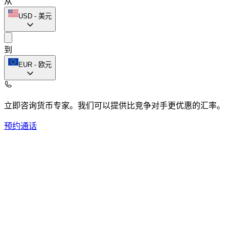
从
USD
-
美元
到
EUR
-
欧元
立即咨询货币专家。
我们可以提供比竞争对手更优惠的汇率。
预约通话