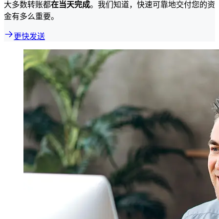
大多数转账都
在当天完成
。我们知道，快速可靠地交付您的资
金有多么重要。
更快发送