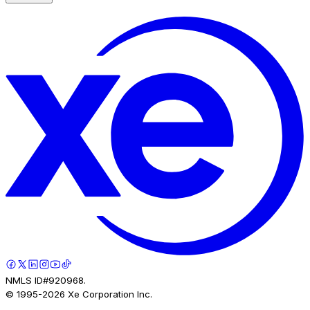
NMLS ID#920968.
© 1995-
2026
Xe Corporation Inc.