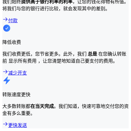
我们始终
提供高于银行利率的利率
，让您的钱花得物有所值。
将我们与您的银行进行比较，就会发现其中的差别。
付款
降低收费
我们收费更低，您节省更多。此外，我们
总是
在您确认转账
前 显示所有费用 ，让您清楚地知道自己要支付的费用。
减少开支
转账速度更快
大多数转账都
在当天完成
。我们知道，快速可靠地交付您的资
金有多么重要。
更快发送