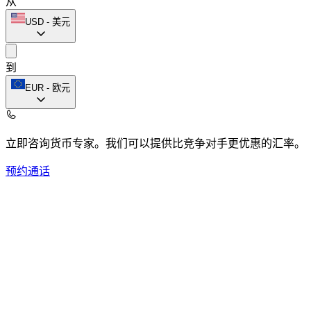
从
USD
-
美元
到
EUR
-
欧元
立即咨询货币专家。
我们可以提供比竞争对手更优惠的汇率。
预约通话