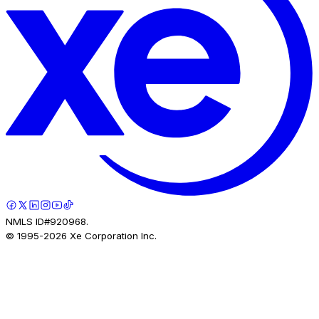
NMLS ID#920968.
© 1995-
2026
Xe Corporation Inc.