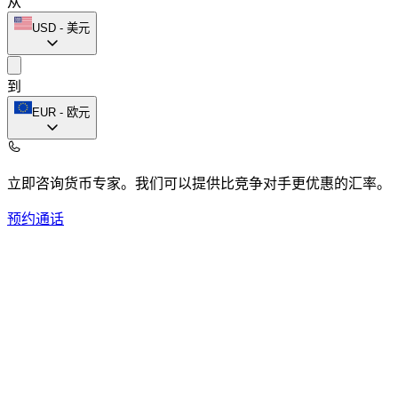
从
USD
-
美元
到
EUR
-
欧元
立即咨询货币专家。
我们可以提供比竞争对手更优惠的汇率。
预约通话