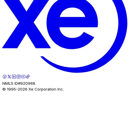
NMLS ID#920968.
© 1995-
2026
Xe Corporation Inc.