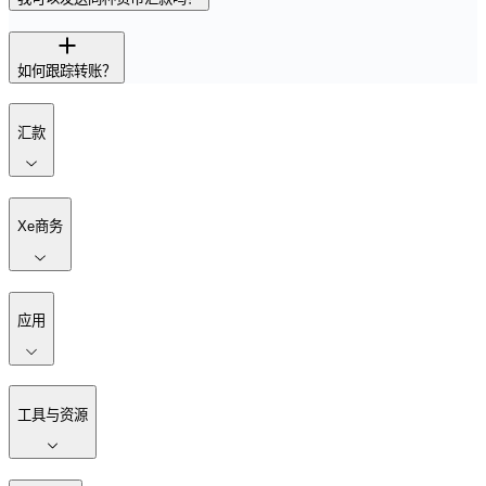
如何跟踪转账？
汇款
Xe商务
应用
工具与资源