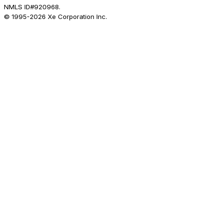
NMLS ID#920968.
© 1995-
2026
Xe Corporation Inc.