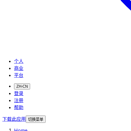
个人
商业
平台
ZH-CN
登录
注册
帮助
下载此应用
切换菜单
Home