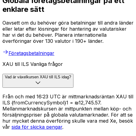
Globala företagsbetalningar på ett
enklare sätt
Oavsett om du behöver göra betalningar till andra länder
eller letar efter lösningar för hantering av valutarisker
har vi det du behöver. Planera internationella
överföringar över 130 valutor i 190+ länder.
Företagsbetalningar
XAU till ILS Vanliga frågor
Vad är växelkursen XAU till ILS idag?
Från och med 16:23 UTC är mittmarknadsräntan XAU till
ILS {fromCurrencySymbol}1 = ₪12,745.57.
Mellanmarknadskursen är mittpunkten mellan köp- och
försäljningspriser på globala valutamarknader. För att se
hur mycket denna överföring skulle vara med Xe, besök
vår
sida för skicka pengar
.