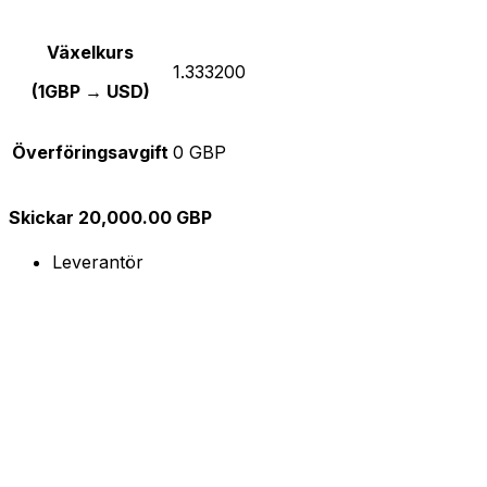
Växelkurs
1.333200
(1GBP → USD)
Överföringsavgift
0 GBP
Skickar 20,000.00 GBP
Leverantör