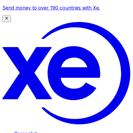
Send money to over 190 countries with Xe.