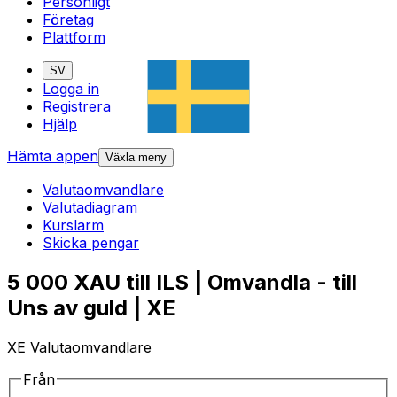
Personligt
Företag
Plattform
SV
Logga in
Registrera
Hjälp
Hämta appen
Växla meny
Valutaomvandlare
Valutadiagram
Kurslarm
Skicka pengar
5 000 XAU till ILS | Omvandla - till
Uns av guld | XE
XE Valutaomvandlare
Från