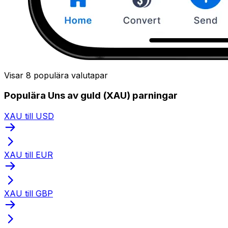
Visar 8 populära valutapar
Populära Uns av guld (XAU) parningar
XAU till USD
XAU till EUR
XAU till GBP