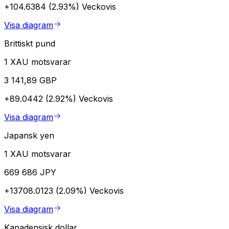
+104.6384 (2.93%)
Veckovis
Visa diagram
Brittiskt pund
1 XAU motsvarar
3 141,89 GBP
+89.0442 (2.92%)
Veckovis
Visa diagram
Japansk yen
1 XAU motsvarar
669 686 JPY
+13708.0123 (2.09%)
Veckovis
Visa diagram
Kanadensisk dollar