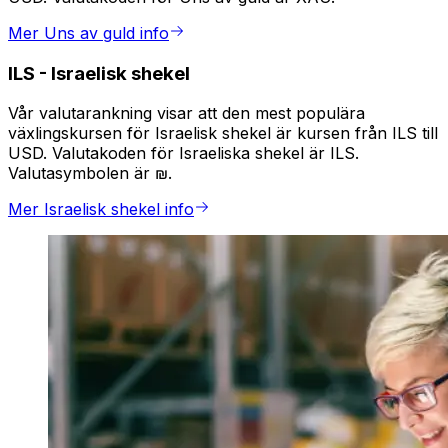
Mer Uns av guld info
ILS
-
Israelisk shekel
Vår valutarankning visar att den mest populära
växlingskursen för Israelisk shekel är kursen från ILS till
USD. Valutakoden för Israeliska shekel är ILS.
Valutasymbolen är ₪.
Mer Israelisk shekel info