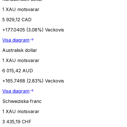
1 XAU motsvarar
5 929,12 CAD
+177.0405 (3.08%)
Veckovis
Visa diagram
Australisk dollar
1 XAU motsvarar
6 015,42 AUD
+165.7468 (2.83%)
Veckovis
Visa diagram
Schweiziska franc
1 XAU motsvarar
3 435,19 CHF