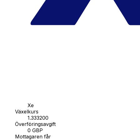
Xe
Växelkurs
1.333200
Överföringsavgift
0 GBP
Mottagaren får