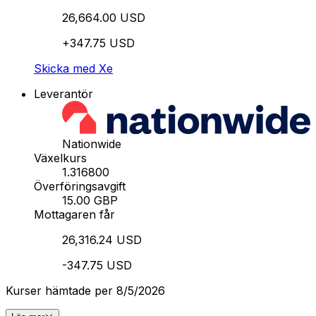
26,664.00 USD
+347.75 USD
Skicka med Xe
Leverantör
Nationwide
Växelkurs
1.316800
Överföringsavgift
15.00 GBP
Mottagaren får
26,316.24 USD
-347.75 USD
Kurser hämtade per 8/5/2026