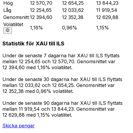
Hög
12 570,70
12 654,25
13 844,23
Låg
12 254,65
12 033,62
11 919,54
Genomsnitt
12 394,60
12 352,38
12 629,88
Volatilitet
1,16%
0,96%
1,15%
Statistik för XAU till ILS
Under de senaste 7 dagarna har XAU till ILS flyttats
mellan 12 254,65 och 12 570,70. Genomsnittet var
12 394,60 med 1,16% volatilitet.
Under de senaste 30 dagarna har XAU till ILS flyttats
mellan 12 033,62 och 12 654,25. Genomsnittet var
12 352,38 med 0,96% volatilitet.
Under de senaste 90 dagarna har XAU till ILS flyttats
mellan 11 919,54 och 13 844,23. Genomsnittet var
12 629,88 med 1,15% volatilitet.
Skicka pengar