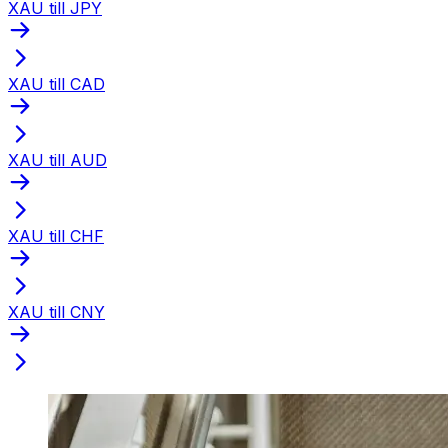
XAU till JPY
XAU till CAD
XAU till AUD
XAU till CHF
XAU till CNY