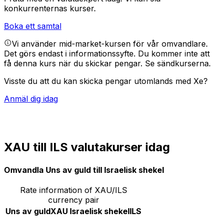
konkurrenternas kurser.
Boka ett samtal
Vi använder mid-market-kursen för vår omvandlare.
Det görs endast i informationssyfte. Du kommer inte att
få denna kurs när du skickar pengar.
Se sändkurserna.
Visste du att du kan skicka pengar utomlands med Xe?
Anmäl dig idag
XAU till ILS valutakurser idag
Omvandla Uns av guld till Israelisk shekel
Rate information of XAU/ILS
currency pair
Uns av guld
XAU
Israelisk shekel
ILS