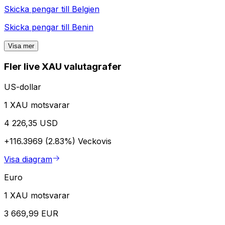
Skicka pengar till
Belgien
Skicka pengar till
Benin
Visa mer
Fler live XAU valutagrafer
US-dollar
1 XAU motsvarar
4 226,35 USD
+116.3969 (2.83%)
Veckovis
Visa diagram
Euro
1 XAU motsvarar
3 669,99 EUR