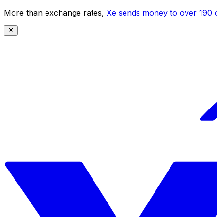
More than exchange rates,
Xe sends money to over 190 c