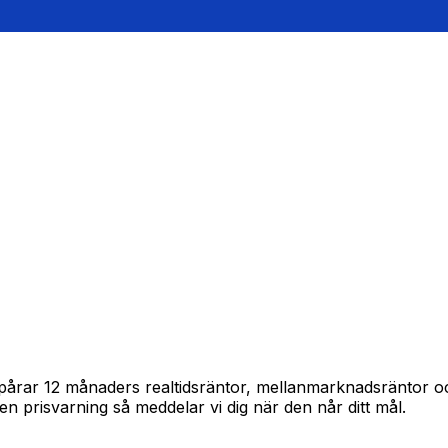
 spårar 12 månaders realtidsräntor, mellanmarknadsräntor 
in en prisvarning så meddelar vi dig när den når ditt mål.