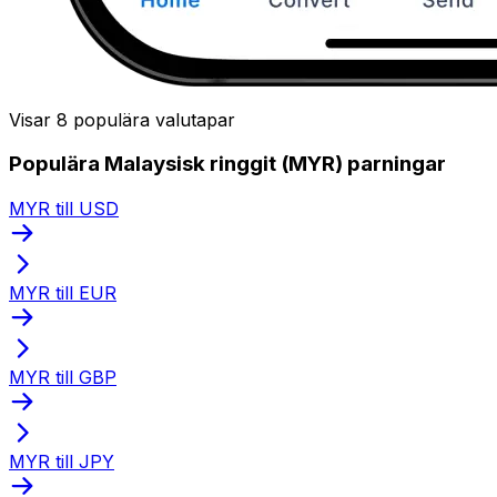
Visar 8 populära valutapar
Populära Malaysisk ringgit (MYR) parningar
MYR till USD
MYR till EUR
MYR till GBP
MYR till JPY