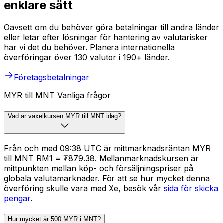
enklare sätt
Oavsett om du behöver göra betalningar till andra länder
eller letar efter lösningar för hantering av valutarisker
har vi det du behöver. Planera internationella
överföringar över 130 valutor i 190+ länder.
Företagsbetalningar
MYR till MNT Vanliga frågor
Vad är växelkursen MYR till MNT idag?
Från och med 09:38 UTC är mittmarknadsräntan MYR
till MNT RM1 = ₮879.38. Mellanmarknadskursen är
mittpunkten mellan köp- och försäljningspriser på
globala valutamarknader. För att se hur mycket denna
överföring skulle vara med Xe, besök vår
sida för skicka
pengar
.
Hur mycket är 500 MYR i MNT?