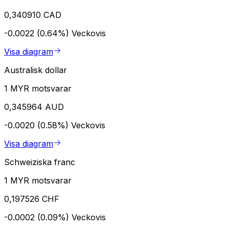
0,340910 CAD
-0.0022 (0.64%)
Veckovis
Visa diagram
Australisk dollar
1 MYR motsvarar
0,345964 AUD
-0.0020 (0.58%)
Veckovis
Visa diagram
Schweiziska franc
1 MYR motsvarar
0,197526 CHF
-0.0002 (0.09%)
Veckovis