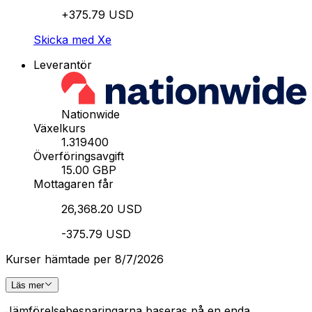
+375.79 USD
Skicka med Xe
Leverantör
Nationwide
Växelkurs
1.319400
Överföringsavgift
15.00 GBP
Mottagaren får
26,368.20 USD
-375.79 USD
Kurser hämtade per 8/7/2026
Läs mer
Jämförelsebesparingarna baseras på en enda