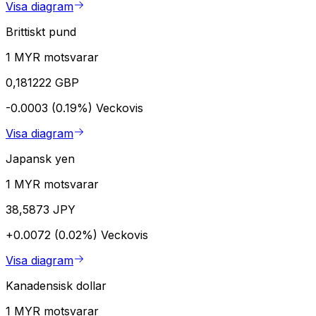
Visa diagram
Brittiskt pund
1 MYR motsvarar
0,181222 GBP
-0.0003 (0.19%)
Veckovis
Visa diagram
Japansk yen
1 MYR motsvarar
38,5873 JPY
+0.0072 (0.02%)
Veckovis
Visa diagram
Kanadensisk dollar
1 MYR motsvarar