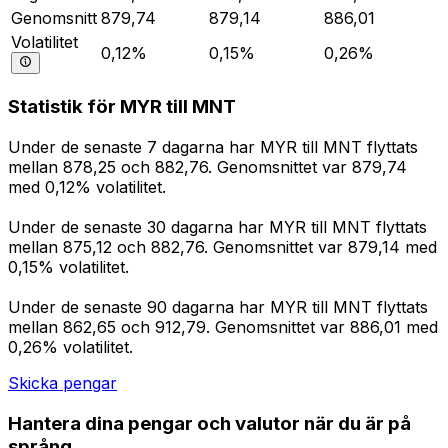
Genomsnitt
879,74
879,14
886,01
Volatilitet
0,12%
0,15%
0,26%
Statistik för MYR till MNT
Under de senaste 7 dagarna har MYR till MNT flyttats
mellan 878,25 och 882,76. Genomsnittet var 879,74
med 0,12% volatilitet.
Under de senaste 30 dagarna har MYR till MNT flyttats
mellan 875,12 och 882,76. Genomsnittet var 879,14 med
0,15% volatilitet.
Under de senaste 90 dagarna har MYR till MNT flyttats
mellan 862,65 och 912,79. Genomsnittet var 886,01 med
0,26% volatilitet.
Skicka pengar
Hantera dina pengar och valutor när du är på
språng