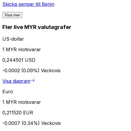
Skicka pengar till
Benin
Visa mer
Fler live MYR valutagrafer
US-dollar
1 MYR motsvarar
0,244501 USD
-0.0002 (0.09%)
Veckovis
Visa diagram
Euro
1 MYR motsvarar
0,211520 EUR
-0.0007 (0.34%)
Veckovis