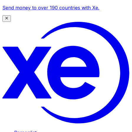
Send money to over 190 countries with Xe.