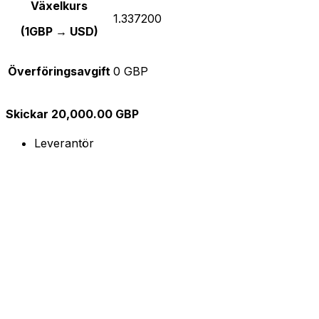
Växelkurs
1.337200
(1GBP → USD)
Överföringsavgift
0 GBP
Skickar 20,000.00 GBP
Leverantör