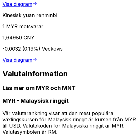
Visa diagram
Kinesisk yuan renminbi
1 MYR motsvarar
1,64980 CNY
-0.0032 (0.19%)
Veckovis
Visa diagram
Valutainformation
Läs mer om MYR och MNT
MYR
-
Malaysisk ringgit
Vår valutarankning visar att den mest populära
växlingskursen för Malaysisk ringgit är kursen från MYR
till USD. Valutakoden för Malaysiska ringgit är MYR.
Valutasymbolen är RM.