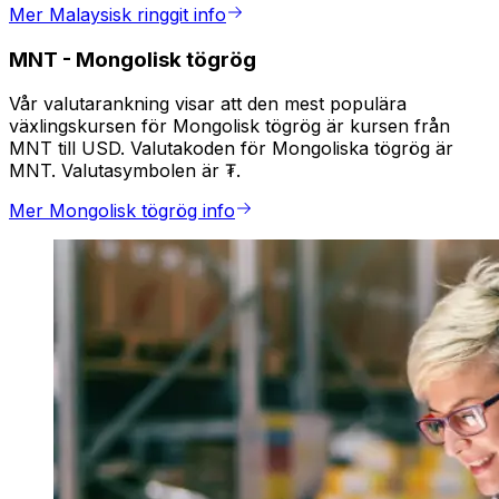
Mer Malaysisk ringgit info
MNT
-
Mongolisk tögrög
Vår valutarankning visar att den mest populära
växlingskursen för Mongolisk tögrög är kursen från
MNT till USD. Valutakoden för Mongoliska tögrög är
MNT. Valutasymbolen är ₮.
Mer Mongolisk tögrög info