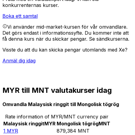
konkurrenternas kurser.
Boka ett samtal
Vi använder mid-market-kursen för vår omvandlare.
Det görs endast i informationssyfte. Du kommer inte att
få denna kurs när du skickar pengar.
Se sändkurserna.
Visste du att du kan skicka pengar utomlands med Xe?
Anmäl dig idag
MYR till MNT valutakurser idag
Omvandla Malaysisk ringgit till Mongolisk tögrög
Rate information of MYR/MNT currency pair
Malaysisk ringgit
MYR
Mongolisk tögrög
MNT
1
MYR
879,384
MNT