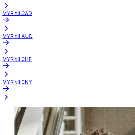
MYR till CAD
MYR till AUD
MYR till CHF
MYR till CNY