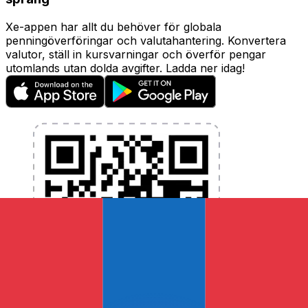
Xe-appen har allt du behöver för globala
penningöverföringar och valutahantering. Konvertera
valutor, ställ in kursvarningar och överför pengar
utomlands utan dolda avgifter. Ladda ner idag!