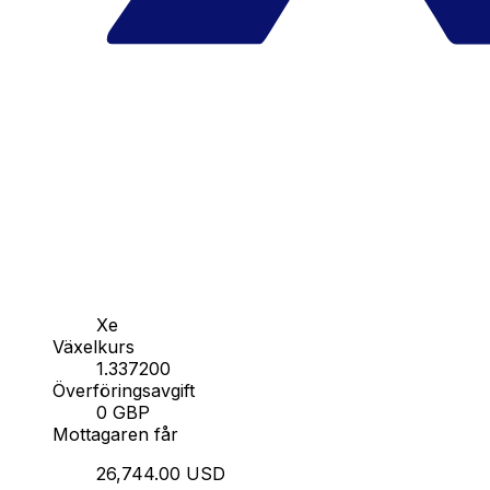
Xe
Växelkurs
1.337200
Överföringsavgift
0 GBP
Mottagaren får
26,744.00 USD