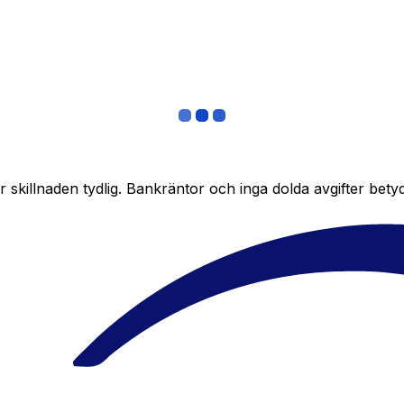
skillnaden tydlig. Bankräntor och inga dolda avgifter bety