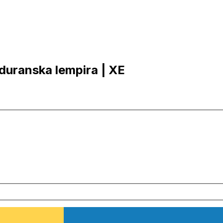
nduranska lempira | XE