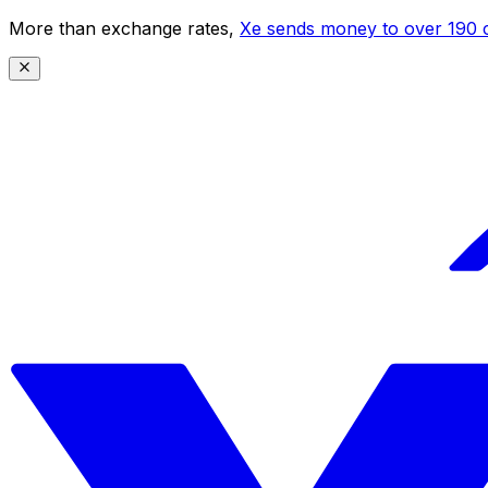
More than exchange rates,
Xe sends money to over 190 c