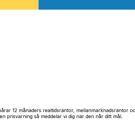
 spårar 12 månaders realtidsräntor, mellanmarknadsräntor 
in en prisvarning så meddelar vi dig när den når ditt mål.