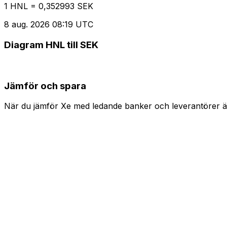
1 HNL = 0,352993 SEK
8 aug. 2026 08:19 UTC
Diagram HNL till SEK
Jämför och spara
När du jämför Xe med ledande banker och leverantörer är 