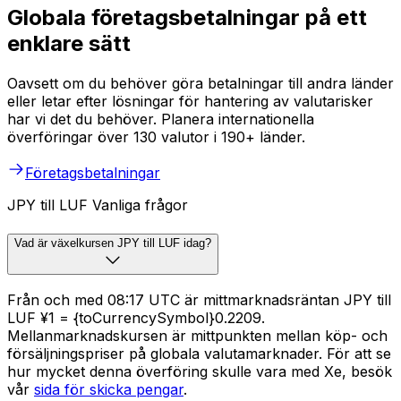
Globala företagsbetalningar på ett
enklare sätt
Oavsett om du behöver göra betalningar till andra länder
eller letar efter lösningar för hantering av valutarisker
har vi det du behöver. Planera internationella
överföringar över 130 valutor i 190+ länder.
Företagsbetalningar
JPY till LUF Vanliga frågor
Vad är växelkursen JPY till LUF idag?
Från och med 08:17 UTC är mittmarknadsräntan JPY till
LUF ¥1 = {toCurrencySymbol}0.2209.
Mellanmarknadskursen är mittpunkten mellan köp- och
försäljningspriser på globala valutamarknader. För att se
hur mycket denna överföring skulle vara med Xe, besök
vår
sida för skicka pengar
.