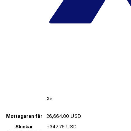
Xe
Mottagaren får
26,664.00 USD
Skickar
+347.75 USD