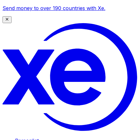
Send money to over 190 countries with Xe.