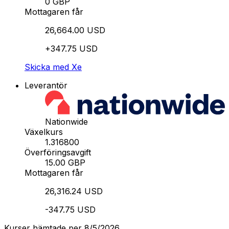
0 GBP
Mottagaren får
26,664.00 USD
+347.75 USD
Skicka med Xe
Leverantör
Nationwide
Växelkurs
1.316800
Överföringsavgift
15.00 GBP
Mottagaren får
26,316.24 USD
-347.75 USD
Kurser hämtade per 8/5/2026