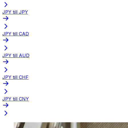
JPY till JPY
JPY till CAD
JPY till AUD
JPY till CHF
JPY till CNY