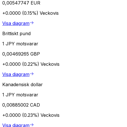
0,00547747 EUR
+0.0000 (0.15%)
Veckovis
Visa diagram
Brittiskt pund
1 JPY motsvarar
0,00469265 GBP
+0.0000 (0.22%)
Veckovis
Visa diagram
Kanadensisk dollar
1 JPY motsvarar
0,00885002 CAD
+0.0000 (0.23%)
Veckovis
Visa diagram