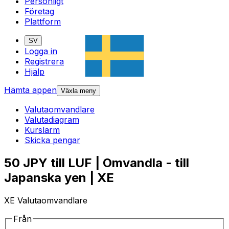
Personligt
Företag
Plattform
SV
Logga in
Registrera
Hjälp
Hämta appen
Växla meny
Valutaomvandlare
Valutadiagram
Kurslarm
Skicka pengar
50 JPY till LUF | Omvandla - till
Japanska yen | XE
XE Valutaomvandlare
Från