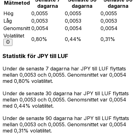
Mätmetod
dagarna
dagarna
dagarna
Hög
0,0055
0,0055
0,0055
Låg
0,0053
0,0053
0,0053
Genomsnitt
0,0054
0,0054
0,0054
Volatilitet
0,80%
0,44%
0,31%
Statistik för JPY till LUF
Under de senaste 7 dagarna har JPY till LUF flyttats
mellan 0,0053 och 0,0055. Genomsnittet var 0,0054
med 0,80% volatilitet.
Under de senaste 30 dagarna har JPY till LUF flyttats
mellan 0,0053 och 0,0055. Genomsnittet var 0,0054
med 0,44% volatilitet.
Under de senaste 90 dagarna har JPY till LUF flyttats
mellan 0,0053 och 0,0055. Genomsnittet var 0,0054
med 0,31% volatilitet.