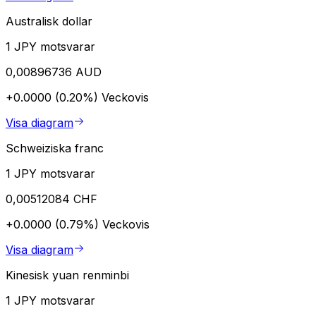
Australisk dollar
1 JPY motsvarar
0,00896736 AUD
+0.0000 (0.20%)
Veckovis
Visa diagram
Schweiziska franc
1 JPY motsvarar
0,00512084 CHF
+0.0000 (0.79%)
Veckovis
Visa diagram
Kinesisk yuan renminbi
1 JPY motsvarar