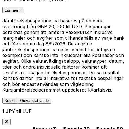
Läs mer
Jämförelsebesparingarna baseras på en enda
överföring från GBP 20,000 till USD. Besparingar
beräknas genom att jämföra växelkursen inklusive
marginaler och avgifter som tillhandahålls av varje bank
och Xe samma dag 8/5/2026. De angivna
jämförelsebesparingarna gäller endast för det givna
exemplet och kanske inte inkluderar alla kostnader och
avgifter. Olika valutaväxlingsbelopp, valutatyper, datum,
tider och andra individuella faktorer kommer att
resultera i olika jämförelsebesparingar. Dessa resultat
kanske därför inte är indikativa för faktiska besparingar
och bör endast användas som vägledning.
Kursjämförelsediagrammet uppdateras kvartalsvis.
Kurser
Omvandlat värde
1 JPY till LUF
Senaste 7
Senaste 30
Senaste 90