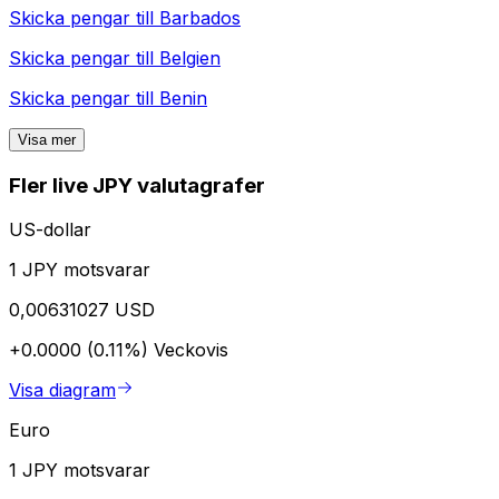
Skicka pengar till
Barbados
Skicka pengar till
Belgien
Skicka pengar till
Benin
Visa mer
Fler live JPY valutagrafer
US-dollar
1 JPY motsvarar
0,00631027 USD
+0.0000 (0.11%)
Veckovis
Visa diagram
Euro
1 JPY motsvarar