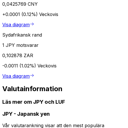
0,0425769 CNY
+0.0001 (0.12%)
Veckovis
Visa diagram
Sydafrikansk rand
1 JPY motsvarar
0,102878 ZAR
-0.0011 (1.02%)
Veckovis
Visa diagram
Valutainformation
Läs mer om JPY och LUF
JPY
-
Japansk yen
Vår valutarankning visar att den mest populära