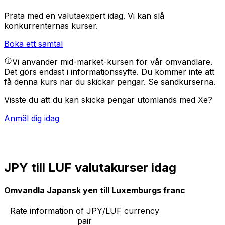
Prata med en valutaexpert idag.
Vi kan slå
konkurrenternas kurser.
Boka ett samtal
Vi använder mid-market-kursen för vår omvandlare.
Det görs endast i informationssyfte. Du kommer inte att
få denna kurs när du skickar pengar.
Se sändkurserna.
Visste du att du kan skicka pengar utomlands med Xe?
Anmäl dig idag
JPY till LUF valutakurser idag
Omvandla Japansk yen till Luxemburgs franc
Rate information of JPY/LUF currency
pair