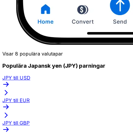
Visar 8 populära valutapar
Populära Japansk yen (JPY) parningar
JPY till USD
JPY till EUR
JPY till GBP