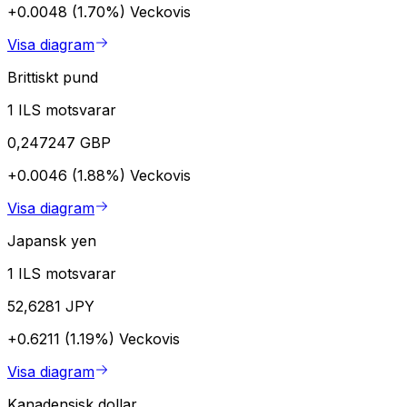
+0.0048 (1.70%)
Veckovis
Visa diagram
Brittiskt pund
1 ILS motsvarar
0,247247 GBP
+0.0046 (1.88%)
Veckovis
Visa diagram
Japansk yen
1 ILS motsvarar
52,6281 JPY
+0.6211 (1.19%)
Veckovis
Visa diagram
Kanadensisk dollar