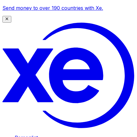
Send money to over 190 countries with Xe.