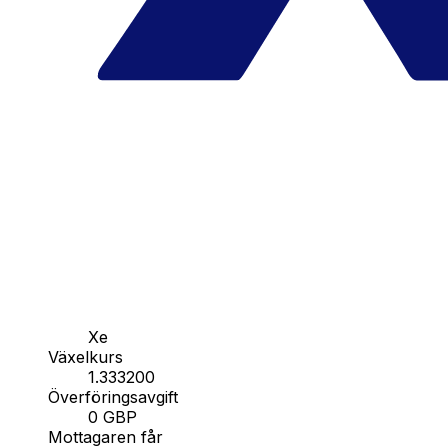
Xe
Växelkurs
1.333200
Överföringsavgift
0 GBP
Mottagaren får