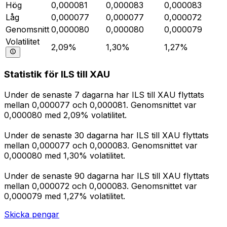
Hög
0,000081
0,000083
0,000083
Låg
0,000077
0,000077
0,000072
Genomsnitt
0,000080
0,000080
0,000079
Volatilitet
2,09%
1,30%
1,27%
Statistik för ILS till XAU
Under de senaste 7 dagarna har ILS till XAU flyttats
mellan 0,000077 och 0,000081. Genomsnittet var
0,000080 med 2,09% volatilitet.
Under de senaste 30 dagarna har ILS till XAU flyttats
mellan 0,000077 och 0,000083. Genomsnittet var
0,000080 med 1,30% volatilitet.
Under de senaste 90 dagarna har ILS till XAU flyttats
mellan 0,000072 och 0,000083. Genomsnittet var
0,000079 med 1,27% volatilitet.
Skicka pengar