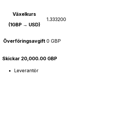
Växelkurs
1.333200
(1GBP → USD)
Överföringsavgift
0 GBP
Skickar 20,000.00 GBP
Leverantör