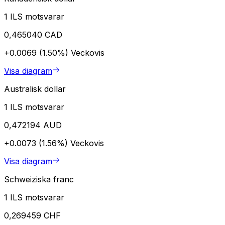
1 ILS motsvarar
0,465040 CAD
+0.0069 (1.50%)
Veckovis
Visa diagram
Australisk dollar
1 ILS motsvarar
0,472194 AUD
+0.0073 (1.56%)
Veckovis
Visa diagram
Schweiziska franc
1 ILS motsvarar
0,269459 CHF