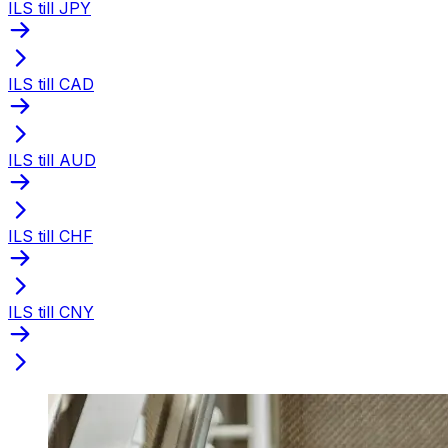
ILS till JPY
ILS till CAD
ILS till AUD
ILS till CHF
ILS till CNY