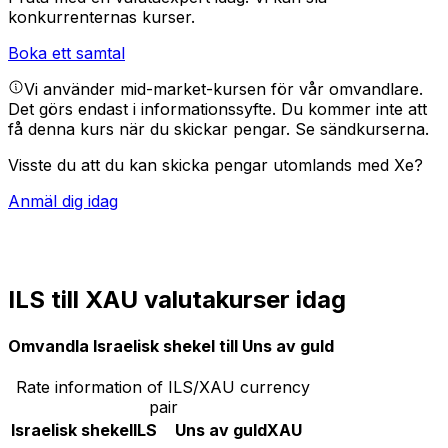
konkurrenternas kurser.
Boka ett samtal
Vi använder mid-market-kursen för vår omvandlare.
Det görs endast i informationssyfte. Du kommer inte att
få denna kurs när du skickar pengar.
Se sändkurserna.
Visste du att du kan skicka pengar utomlands med Xe?
Anmäl dig idag
ILS till XAU valutakurser idag
Omvandla Israelisk shekel till Uns av guld
Rate information of ILS/XAU currency
pair
Israelisk shekel
ILS
Uns av guld
XAU