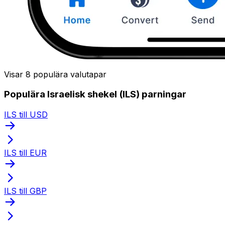
Visar 8 populära valutapar
Populära Israelisk shekel (ILS) parningar
ILS till USD
ILS till EUR
ILS till GBP