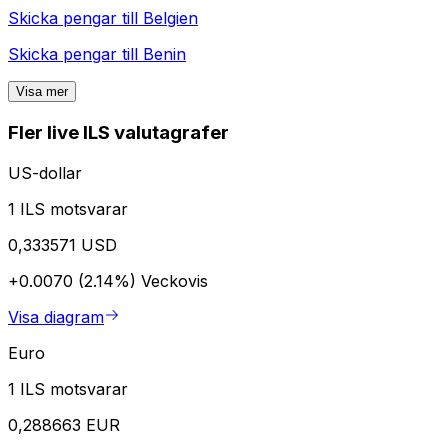
Skicka pengar till
Belgien
Skicka pengar till
Benin
Visa mer
Fler live ILS valutagrafer
US-dollar
1 ILS motsvarar
0,333571 USD
+0.0070 (2.14%)
Veckovis
Visa diagram
Euro
1 ILS motsvarar
0,288663 EUR