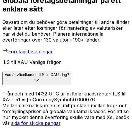
Globala företagsbetalningar på ett
enklare sätt
Oavsett om du behöver göra betalningar till andra länder
eller letar efter lösningar för hantering av valutarisker
har vi det du behöver. Planera internationella
överföringar över 130 valutor i 190+ länder.
Företagsbetalningar
ILS till XAU Vanliga frågor
Vad är växelkursen ILS till XAU idag?
Från och med 14:32 UTC är mittmarknadsräntan ILS till
XAU ₪1 = {toCurrencySymbol}0.000076.
Mellanmarknadskursen är mittpunkten mellan köp- och
försäljningspriser på globala valutamarknader. För att se
hur mycket denna överföring skulle vara med Xe, besök
vår
sida för skicka pengar
.