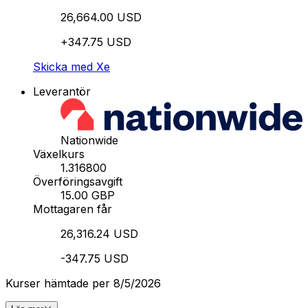
26,664.00 USD
+347.75 USD
Skicka med Xe
Leverantör
Nationwide
Växelkurs
1.316800
Överföringsavgift
15.00 GBP
Mottagaren får
26,316.24 USD
-347.75 USD
Kurser hämtade per 8/5/2026