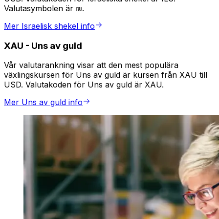
Valutasymbolen är ₪.
Mer Israelisk shekel info
XAU
-
Uns av guld
Vår valutarankning visar att den mest populära
växlingskursen för Uns av guld är kursen från XAU till
USD. Valutakoden för Uns av guld är XAU.
Mer Uns av guld info