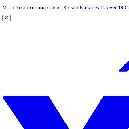
More than exchange rates,
Xe sends money to over 190 c