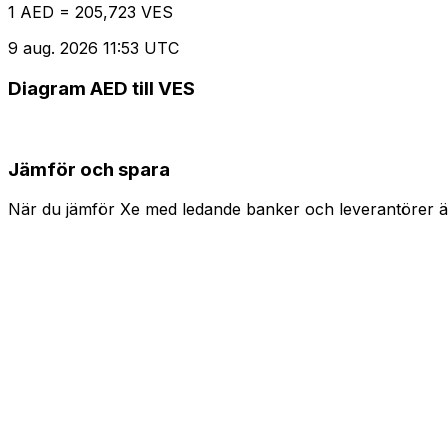
1 AED = 205,723 VES
9 aug. 2026 11:53 UTC
Diagram AED till VES
Jämför och spara
När du jämför Xe med ledande banker och leverantörer är 