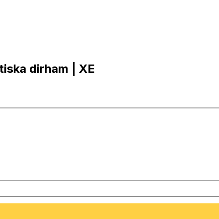
atiska dirham | XE