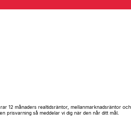
spårar 12 månaders realtidsräntor, mellanmarknadsräntor oc
in en prisvarning så meddelar vi dig när den når ditt mål.