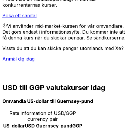
konkurrenternas kurser.
Boka ett samtal
Vi använder mid-market-kursen för vår omvandlare.
Det görs endast i informationssyfte. Du kommer inte att
få denna kurs när du skickar pengar.
Se sändkurserna.
Visste du att du kan skicka pengar utomlands med Xe?
Anmäl dig idag
USD till GGP valutakurser idag
Omvandla US-dollar till Guernsey-pund
Rate information of USD/GGP
currency pair
US-dollar
USD
Guernsey-pund
GGP