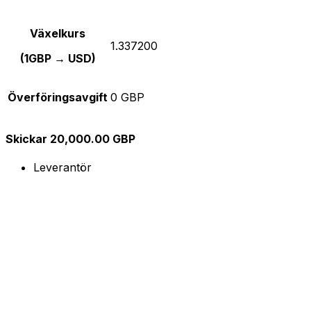
Växelkurs
1.337200
(1GBP → USD)
Överföringsavgift
0 GBP
Skickar 20,000.00 GBP
Leverantör