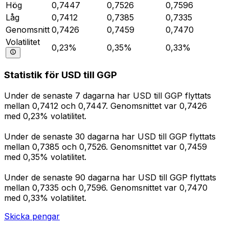
Hög
0,7447
0,7526
0,7596
Låg
0,7412
0,7385
0,7335
Genomsnitt
0,7426
0,7459
0,7470
Volatilitet
0,23%
0,35%
0,33%
Statistik för USD till GGP
Under de senaste 7 dagarna har USD till GGP flyttats
mellan 0,7412 och 0,7447. Genomsnittet var 0,7426
med 0,23% volatilitet.
Under de senaste 30 dagarna har USD till GGP flyttats
mellan 0,7385 och 0,7526. Genomsnittet var 0,7459
med 0,35% volatilitet.
Under de senaste 90 dagarna har USD till GGP flyttats
mellan 0,7335 och 0,7596. Genomsnittet var 0,7470
med 0,33% volatilitet.
Skicka pengar