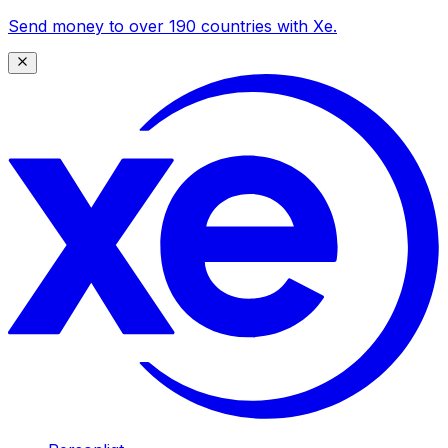
Send money to over 190 countries with Xe.