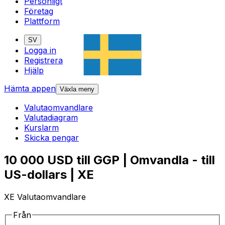
Personligt
Företag
Plattform
SV
Logga in
Registrera
Hjälp
Hämta appen
Växla meny
Valutaomvandlare
Valutadiagram
Kurslarm
Skicka pengar
10 000 USD till GGP | Omvandla - till
US-dollars | XE
XE Valutaomvandlare
Från