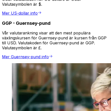
Valutasymbolen är $.
Mer US-dollar info
GGP
-
Guernsey-pund
Vår valutarankning visar att den mest populära
växlingskursen för Guernsey-pund är kursen från GGP
till USD. Valutakoden för Guernsey-pund är GGP.
Valutasymbolen är £.
Mer Guernsey-pund info