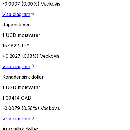
-0.0007 (0.09%)
Veckovis
Visa diagram
Japansk yen
1 USD motsvarar
157,822 JPY
+0.2027 (0.13%)
Veckovis
Visa diagram
Kanadensisk dollar
1 USD motsvarar
1,39414 CAD
-0.0079 (0.56%)
Veckovis
Visa diagram
Australisk dollar