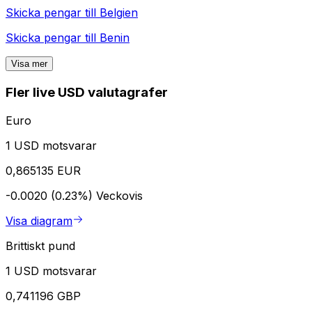
Skicka pengar till
Belgien
Skicka pengar till
Benin
Visa mer
Fler live USD valutagrafer
Euro
1 USD motsvarar
0,865135 EUR
-0.0020 (0.23%)
Veckovis
Visa diagram
Brittiskt pund
1 USD motsvarar
0,741196 GBP