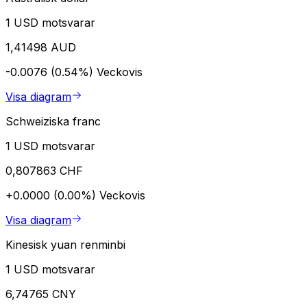
1 USD motsvarar
1,41498 AUD
-0.0076 (0.54%)
Veckovis
Visa diagram
Schweiziska franc
1 USD motsvarar
0,807863 CHF
+0.0000 (0.00%)
Veckovis
Visa diagram
Kinesisk yuan renminbi
1 USD motsvarar
6,74765 CNY