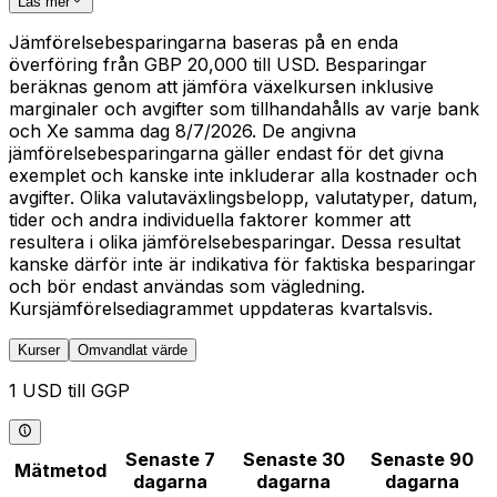
Läs mer
Jämförelsebesparingarna baseras på en enda
överföring från GBP 20,000 till USD. Besparingar
beräknas genom att jämföra växelkursen inklusive
marginaler och avgifter som tillhandahålls av varje bank
och Xe samma dag 8/7/2026. De angivna
jämförelsebesparingarna gäller endast för det givna
exemplet och kanske inte inkluderar alla kostnader och
avgifter. Olika valutaväxlingsbelopp, valutatyper, datum,
tider och andra individuella faktorer kommer att
resultera i olika jämförelsebesparingar. Dessa resultat
kanske därför inte är indikativa för faktiska besparingar
och bör endast användas som vägledning.
Kursjämförelsediagrammet uppdateras kvartalsvis.
Kurser
Omvandlat värde
1 USD till GGP
Senaste 7
Senaste 30
Senaste 90
Mätmetod
dagarna
dagarna
dagarna