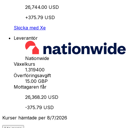
26,744.00 USD
+375.79 USD
Skicka med Xe
Leverantör
Nationwide
Växelkurs
1.319400
Överföringsavgift
15.00 GBP
Mottagaren får
26,368.20 USD
-375.79 USD
Kurser hämtade per 8/7/2026