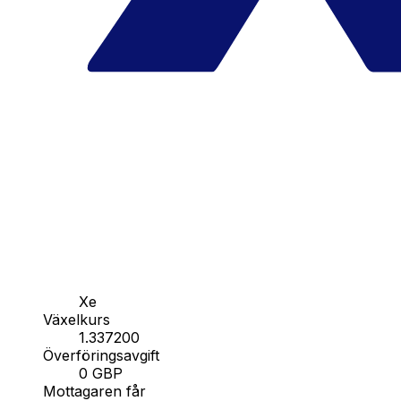
Xe
Växelkurs
1.337200
Överföringsavgift
0 GBP
Mottagaren får