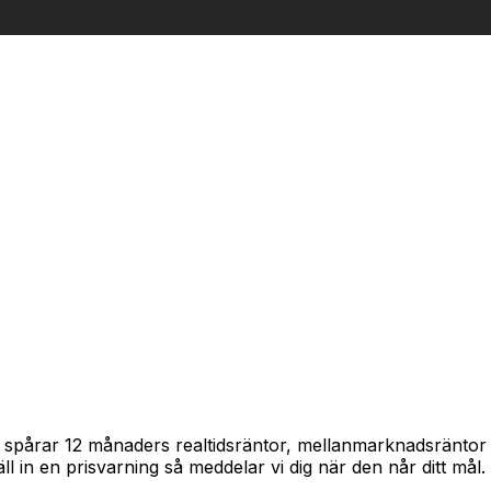
ram spårar 12 månaders realtidsräntor, mellanmarknadsränto
täll in en prisvarning så meddelar vi dig när den når ditt mål.