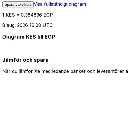
Visa fullständigt diagram
Spåra växelkurs
1 KES = 0,384836 EGP
8 aug. 2026 16:00 UTC
Diagram KES till EGP
Jämför och spara
När du jämför Xe med ledande banker och leverantörer är 