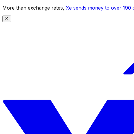
More than exchange rates,
Xe sends money to over 190 c