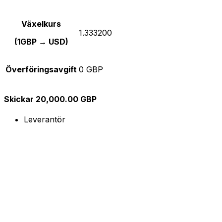
Växelkurs
1.333200
(1GBP → USD)
Överföringsavgift
0 GBP
Skickar 20,000.00 GBP
Leverantör