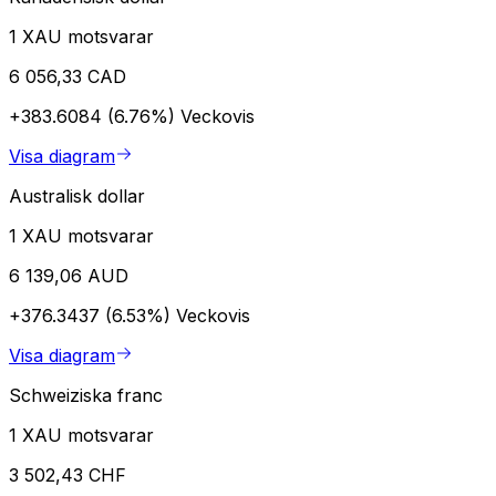
1 XAU motsvarar
6 056,33 CAD
+383.6084 (6.76%)
Veckovis
Visa diagram
Australisk dollar
1 XAU motsvarar
6 139,06 AUD
+376.3437 (6.53%)
Veckovis
Visa diagram
Schweiziska franc
1 XAU motsvarar
3 502,43 CHF