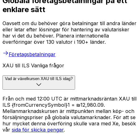
Globala företagsbetalningar på ett
enklare sätt
Oavsett om du behöver göra betalningar till andra länder
eller letar efter lösningar för hantering av valutarisker
har vi det du behöver. Planera internationella
överföringar över 130 valutor i 190+ länder.
Företagsbetalningar
XAU till ILS Vanliga frågor
Vad är växelkursen XAU till ILS idag?
Från och med 12:00 UTC är mittmarknadsräntan XAU till
ILS {fromCurrencySymbol}1 = ₪12,980.09.
Mellanmarknadskursen är mittpunkten mellan köp- och
försäljningspriser på globala valutamarknader. För att se
hur mycket denna överföring skulle vara med Xe, besök
vår
sida för skicka pengar
.