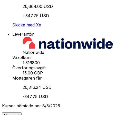
26,664.00 USD
+347.75 USD
Skicka med Xe
Leverantör
Nationwide
Växelkurs
1.316800
Överföringsavgift
15.00 GBP
Mottagaren får
26,316.24 USD
-347.75 USD
Kurser hämtade per 8/5/2026