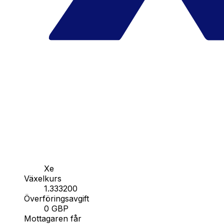
Xe
Växelkurs
1.333200
Överföringsavgift
0 GBP
Mottagaren får