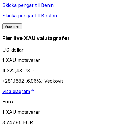
Skicka pengar till
Benin
Skicka pengar till
Bhutan
Visa mer
Fler live XAU valutagrafer
US-dollar
1 XAU motsvarar
4 322,43 USD
+281.1682 (6.96%)
Veckovis
Visa diagram
Euro
1 XAU motsvarar
3 747,86 EUR