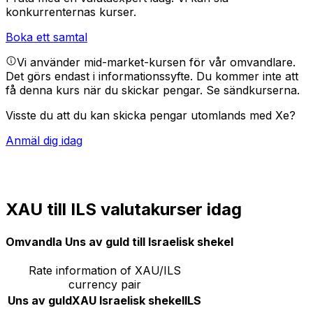
konkurrenternas kurser.
Boka ett samtal
Vi använder mid-market-kursen för vår omvandlare.
Det görs endast i informationssyfte. Du kommer inte att
få denna kurs när du skickar pengar.
Se sändkurserna.
Visste du att du kan skicka pengar utomlands med Xe?
Anmäl dig idag
XAU till ILS valutakurser idag
Omvandla Uns av guld till Israelisk shekel
Rate information of XAU/ILS
currency pair
Uns av guld
XAU
Israelisk shekel
ILS