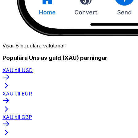
Visar 8 populära valutapar
Populära Uns av guld (XAU) parningar
XAU till USD
XAU till EUR
XAU till GBP