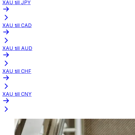
XAU till JPY
XAU till CAD
XAU till AUD
XAU till CHF
XAU till CNY