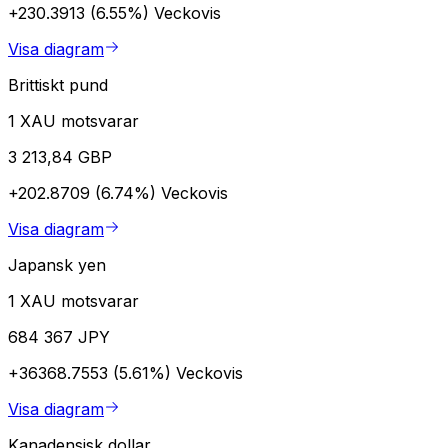
+230.3913 (6.55%)
Veckovis
Visa diagram
Brittiskt pund
1 XAU motsvarar
3 213,84 GBP
+202.8709 (6.74%)
Veckovis
Visa diagram
Japansk yen
1 XAU motsvarar
684 367 JPY
+36368.7553 (5.61%)
Veckovis
Visa diagram
Kanadensisk dollar