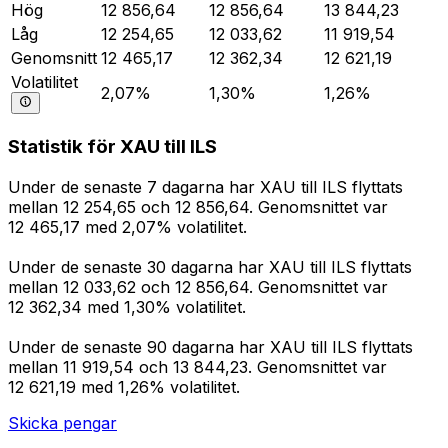
Hög
12 856,64
12 856,64
13 844,23
Låg
12 254,65
12 033,62
11 919,54
Genomsnitt
12 465,17
12 362,34
12 621,19
Volatilitet
2,07%
1,30%
1,26%
Statistik för XAU till ILS
Under de senaste 7 dagarna har XAU till ILS flyttats
mellan 12 254,65 och 12 856,64. Genomsnittet var
12 465,17 med 2,07% volatilitet.
Under de senaste 30 dagarna har XAU till ILS flyttats
mellan 12 033,62 och 12 856,64. Genomsnittet var
12 362,34 med 1,30% volatilitet.
Under de senaste 90 dagarna har XAU till ILS flyttats
mellan 11 919,54 och 13 844,23. Genomsnittet var
12 621,19 med 1,26% volatilitet.
Skicka pengar