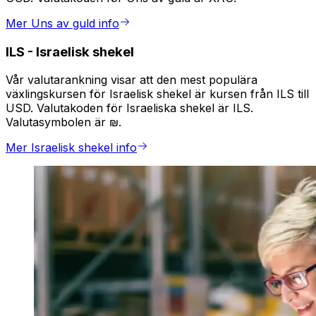
Mer Uns av guld info
ILS
-
Israelisk shekel
Vår valutarankning visar att den mest populära
växlingskursen för Israelisk shekel är kursen från ILS till
USD. Valutakoden för Israeliska shekel är ILS.
Valutasymbolen är ₪.
Mer Israelisk shekel info