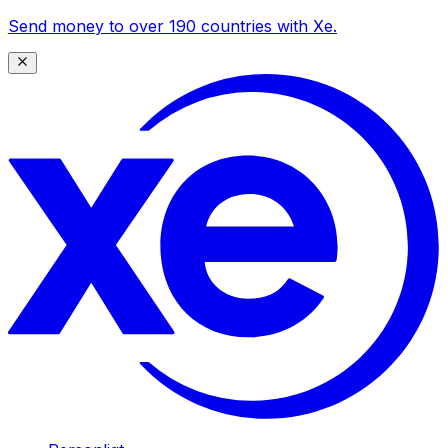
Send money to over 190 countries with Xe.