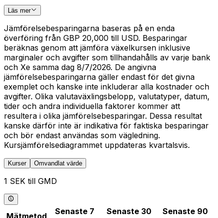
Läs mer
Jämförelsebesparingarna baseras på en enda
överföring från GBP 20,000 till USD. Besparingar
beräknas genom att jämföra växelkursen inklusive
marginaler och avgifter som tillhandahålls av varje bank
och Xe samma dag 8/7/2026. De angivna
jämförelsebesparingarna gäller endast för det givna
exemplet och kanske inte inkluderar alla kostnader och
avgifter. Olika valutaväxlingsbelopp, valutatyper, datum,
tider och andra individuella faktorer kommer att
resultera i olika jämförelsebesparingar. Dessa resultat
kanske därför inte är indikativa för faktiska besparingar
och bör endast användas som vägledning.
Kursjämförelsediagrammet uppdateras kvartalsvis.
Kurser
Omvandlat värde
1 SEK till GMD
Senaste 7
Senaste 30
Senaste 90
Mätmetod