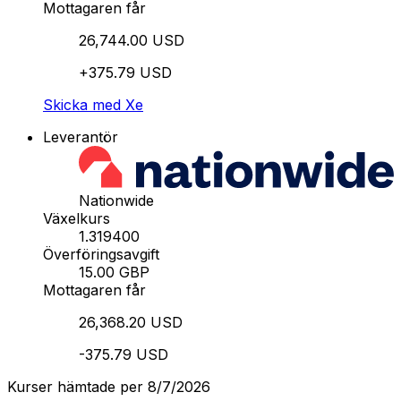
Mottagaren får
26,744.00 USD
+375.79 USD
Skicka med Xe
Leverantör
Nationwide
Växelkurs
1.319400
Överföringsavgift
15.00 GBP
Mottagaren får
26,368.20 USD
-375.79 USD
Kurser hämtade per 8/7/2026