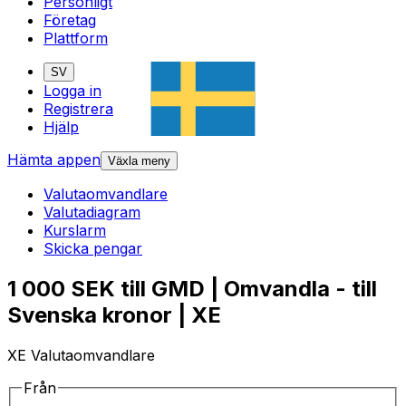
Personligt
Företag
Plattform
SV
Logga in
Registrera
Hjälp
Hämta appen
Växla meny
Valutaomvandlare
Valutadiagram
Kurslarm
Skicka pengar
1 000 SEK till GMD | Omvandla - till
Svenska kronor | XE
XE Valutaomvandlare
Från