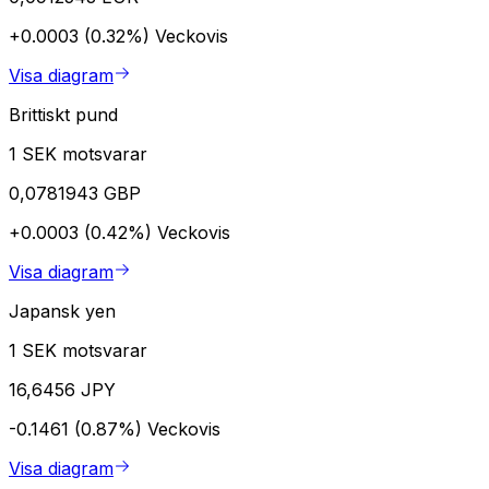
+0.0003 (0.32%)
Veckovis
Visa diagram
Brittiskt pund
1 SEK motsvarar
0,0781943 GBP
+0.0003 (0.42%)
Veckovis
Visa diagram
Japansk yen
1 SEK motsvarar
16,6456 JPY
-0.1461 (0.87%)
Veckovis
Visa diagram