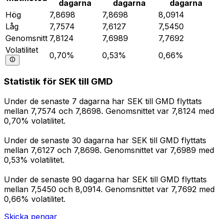
dagarna
dagarna
dagarna
Hög
7,8698
7,8698
8,0914
Låg
7,7574
7,6127
7,5450
Genomsnitt
7,8124
7,6989
7,7692
Volatilitet
0,70%
0,53%
0,66%
Statistik för SEK till GMD
Under de senaste 7 dagarna har SEK till GMD flyttats
mellan 7,7574 och 7,8698. Genomsnittet var 7,8124 med
0,70% volatilitet.
Under de senaste 30 dagarna har SEK till GMD flyttats
mellan 7,6127 och 7,8698. Genomsnittet var 7,6989 med
0,53% volatilitet.
Under de senaste 90 dagarna har SEK till GMD flyttats
mellan 7,5450 och 8,0914. Genomsnittet var 7,7692 med
0,66% volatilitet.
Skicka pengar