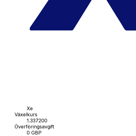
Xe
Växelkurs
1.337200
Överföringsavgift
0 GBP