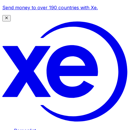
Send money to over 190 countries with Xe.