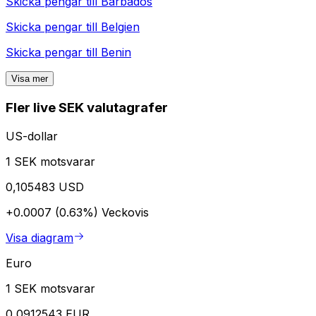
Skicka pengar till
Barbados
Skicka pengar till
Belgien
Skicka pengar till
Benin
Visa mer
Fler live SEK valutagrafer
US-dollar
1 SEK motsvarar
0,105483 USD
+0.0007 (0.63%)
Veckovis
Visa diagram
Euro
1 SEK motsvarar
0,0912543 EUR