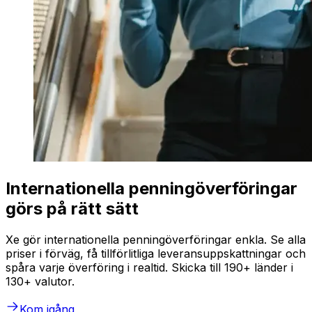
Internationella penningöverföringar
görs på rätt sätt
Xe gör internationella penningöverföringar enkla. Se alla
priser i förväg, få tillförlitliga leveransuppskattningar och
spåra varje överföring i realtid. Skicka till 190+ länder i
130+ valutor.
Kom igång