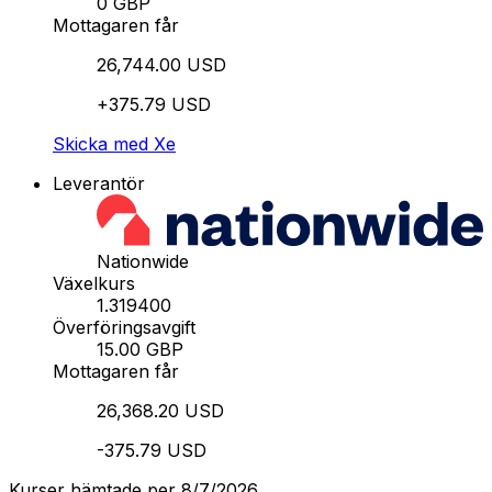
0 GBP
Mottagaren får
26,744.00 USD
+375.79 USD
Skicka med Xe
Leverantör
Nationwide
Växelkurs
1.319400
Överföringsavgift
15.00 GBP
Mottagaren får
26,368.20 USD
-375.79 USD
Kurser hämtade per 8/7/2026