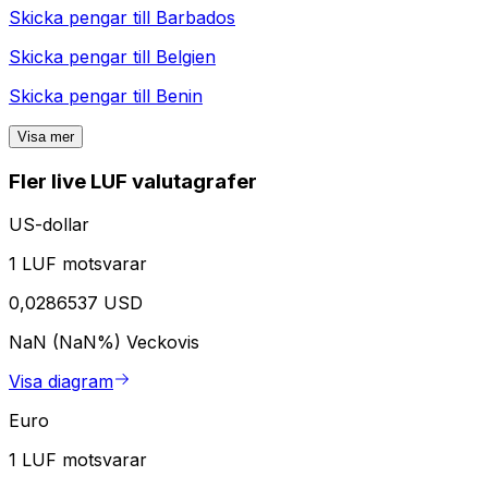
Skicka pengar till
Barbados
Skicka pengar till
Belgien
Skicka pengar till
Benin
Visa mer
Fler live LUF valutagrafer
US-dollar
1 LUF motsvarar
0,0286537 USD
NaN (NaN%)
Veckovis
Visa diagram
Euro
1 LUF motsvarar