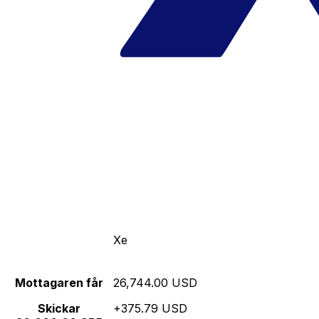
Xe
Mottagaren får
26,744.00 USD
Skickar
+375.79 USD