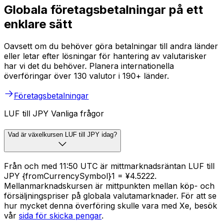
Globala företagsbetalningar på ett
enklare sätt
Oavsett om du behöver göra betalningar till andra länder
eller letar efter lösningar för hantering av valutarisker
har vi det du behöver. Planera internationella
överföringar över 130 valutor i 190+ länder.
Företagsbetalningar
LUF till JPY Vanliga frågor
Vad är växelkursen LUF till JPY idag?
Från och med 11:50 UTC är mittmarknadsräntan LUF till
JPY {fromCurrencySymbol}1 = ¥4.5222.
Mellanmarknadskursen är mittpunkten mellan köp- och
försäljningspriser på globala valutamarknader. För att se
hur mycket denna överföring skulle vara med Xe, besök
vår
sida för skicka pengar
.