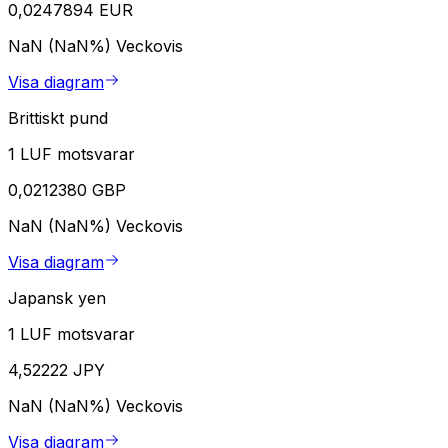
0,0247894 EUR
NaN (NaN%)
Veckovis
Visa diagram
Brittiskt pund
1 LUF motsvarar
0,0212380 GBP
NaN (NaN%)
Veckovis
Visa diagram
Japansk yen
1 LUF motsvarar
4,52222 JPY
NaN (NaN%)
Veckovis
Visa diagram