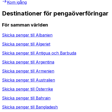
Kom igång
Destinationer för pengaöverföringar
För samman världen
Skicka pengar till
Albanien
Skicka pengar till
Algeriet
Skicka pengar till
Antigua och Barbuda
Skicka pengar till
Argentina
Skicka pengar till
Armenien
Skicka pengar till
Australien
Skicka pengar till
Österrike
Skicka pengar till
Bahrain
Skicka pengar till
Bangladesh