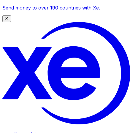
Send money to over 190 countries with Xe.