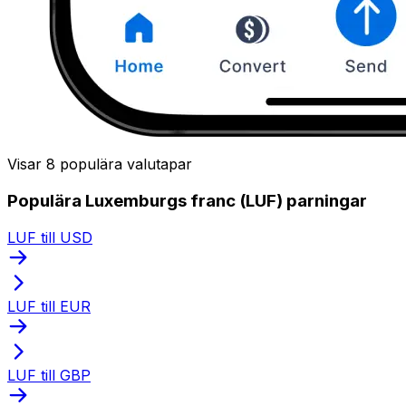
Visar 8 populära valutapar
Populära Luxemburgs franc (LUF) parningar
LUF till USD
LUF till EUR
LUF till GBP