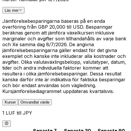
Läs mer
Jämförelsebesparingarna baseras på en enda
överföring från GBP 20,000 till USD. Besparingar
beräknas genom att jämföra växelkursen inklusive
marginaler och avgifter som tillhandahålls av varje bank
och Xe samma dag 8/7/2026. De angivna
jämförelsebesparingarna gäller endast för det givna
exemplet och kanske inte inkluderar alla kostnader och
avgifter. Olika valutaväxlingsbelopp, valutatyper, datum,
tider och andra individuella faktorer kommer att
resultera i olika jämförelsebesparingar. Dessa resultat
kanske därför inte är indikativa för faktiska besparingar
och bör endast användas som vägledning.
Kursjämförelsediagrammet uppdateras kvartalsvis.
Kurser
Omvandlat värde
1 LUF till JPY
Senaste 7
Senaste 30
Senaste 90