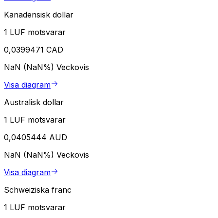
Kanadensisk dollar
1 LUF motsvarar
0,0399471 CAD
NaN (NaN%)
Veckovis
Visa diagram
Australisk dollar
1 LUF motsvarar
0,0405444 AUD
NaN (NaN%)
Veckovis
Visa diagram
Schweiziska franc
1 LUF motsvarar