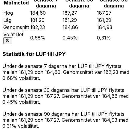
Mätmetod
dagarna
dagarna
dagarna
Hög
184,60
187,27
187,27
Låg
181,29
181,29
181,29
Genomsnitt
182,23
184,86
184,93
Volatilitet
0,68%
0,45%
0,31%
Statistik för LUF till JPY
Under de senaste 7 dagarna har LUF till JPY flyttats
mellan 181,29 och 184,60. Genomsnittet var 182,23 med
0,68% volatilitet.
Under de senaste 30 dagarna har LUF till JPY flyttats
mellan 181,29 och 187,27. Genomsnittet var 184,86 med
0,45% volatilitet.
Under de senaste 90 dagarna har LUF till JPY flyttats
mellan 181,29 och 187,27. Genomsnittet var 184,93 med
0,31% volatilitet.