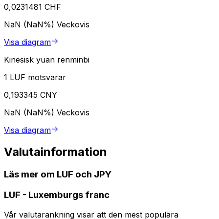
0,0231481 CHF
NaN (NaN%)
Veckovis
Visa diagram
Kinesisk yuan renminbi
1 LUF motsvarar
0,193345 CNY
NaN (NaN%)
Veckovis
Visa diagram
Valutainformation
Läs mer om LUF och JPY
LUF
-
Luxemburgs franc
Vår valutarankning visar att den mest populära