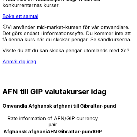
konkurrenternas kurser.
Boka ett samtal
Vi använder mid-market-kursen för vår omvandlare.
Det görs endast i informationssyfte. Du kommer inte att
få denna kurs när du skickar pengar.
Se sändkurserna.
Visste du att du kan skicka pengar utomlands med Xe?
Anmäl dig idag
AFN till GIP valutakurser idag
Omvandla Afghansk afghani till Gibraltar-pund
Rate information of AFN/GIP currency
pair
Afghansk afghani
AFN
Gibraltar-pund
GIP