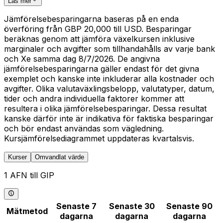
Läs mer
Jämförelsebesparingarna baseras på en enda
överföring från GBP 20,000 till USD. Besparingar
beräknas genom att jämföra växelkursen inklusive
marginaler och avgifter som tillhandahålls av varje bank
och Xe samma dag 8/7/2026. De angivna
jämförelsebesparingarna gäller endast för det givna
exemplet och kanske inte inkluderar alla kostnader och
avgifter. Olika valutaväxlingsbelopp, valutatyper, datum,
tider och andra individuella faktorer kommer att
resultera i olika jämförelsebesparingar. Dessa resultat
kanske därför inte är indikativa för faktiska besparingar
och bör endast användas som vägledning.
Kursjämförelsediagrammet uppdateras kvartalsvis.
Kurser
Omvandlat värde
1 AFN till GIP
Senaste 7
Senaste 30
Senaste 90
Mätmetod
dagarna
dagarna
dagarna