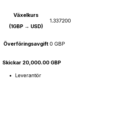
Växelkurs
1.337200
(1GBP → USD)
Överföringsavgift
0 GBP
Skickar 20,000.00 GBP
Leverantör