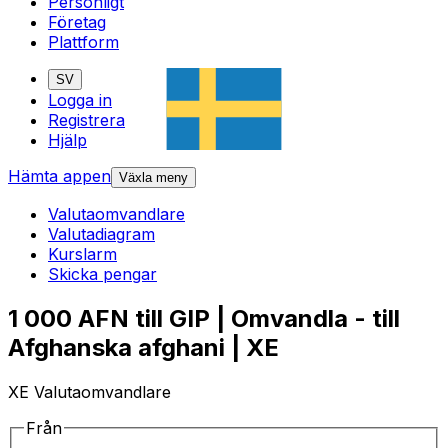
Personligt
Företag
Plattform
SV
Logga in
Registrera
Hjälp
Hämta appen
Växla meny
Valutaomvandlare
Valutadiagram
Kurslarm
Skicka pengar
1 000 AFN till GIP | Omvandla - till
Afghanska afghani | XE
XE Valutaomvandlare
Från