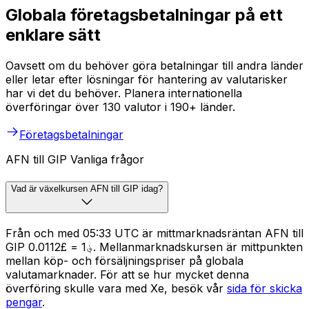
Globala företagsbetalningar på ett
enklare sätt
Oavsett om du behöver göra betalningar till andra länder
eller letar efter lösningar för hantering av valutarisker
har vi det du behöver. Planera internationella
överföringar över 130 valutor i 190+ länder.
Företagsbetalningar
AFN till GIP Vanliga frågor
Vad är växelkursen AFN till GIP idag?
Från och med 05:33 UTC är mittmarknadsräntan AFN till
GIP ؋1 = £0.0112. Mellanmarknadskursen är mittpunkten
mellan köp- och försäljningspriser på globala
valutamarknader. För att se hur mycket denna
överföring skulle vara med Xe, besök vår
sida för skicka
pengar
.