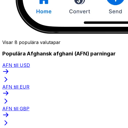
Visar 8 populära valutapar
Populära Afghansk afghani (AFN) parningar
AFN till USD
AFN till EUR
AFN till GBP