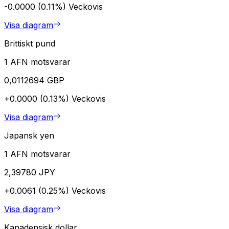
-0.0000 (0.11%)
Veckovis
Visa diagram
Brittiskt pund
1 AFN motsvarar
0,0112694 GBP
+0.0000 (0.13%)
Veckovis
Visa diagram
Japansk yen
1 AFN motsvarar
2,39780 JPY
+0.0061 (0.25%)
Veckovis
Visa diagram
Kanadensisk dollar