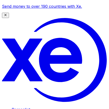
Send money to over 190 countries with Xe.