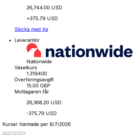
26,744.00 USD
+375.79 USD
Skicka med Xe
Leverantör
Nationwide
Växelkurs
1.319400
Överföringsavgift
15.00 GBP
Mottagaren får
26,368.20 USD
-375.79 USD
Kurser hämtade per 8/7/2026