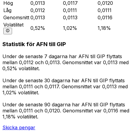
Hög
0,0113
0,0117
0,0120
Låg
0,0112
0,0111
0,0111
Genomsnitt
0,0113
0,0113
0,0116
Volatilitet
0,52%
1,02%
1,18%
Statistik för AFN till GIP
Under de senaste 7 dagarna har AFN till GIP flyttats
mellan 0,0112 och 0,0113. Genomsnittet var 0,0113 med
0,52% volatilitet.
Under de senaste 30 dagarna har AFN till GIP flyttats
mellan 0,0111 och 0,0117. Genomsnittet var 0,0113 med
1,02% volatilitet.
Under de senaste 90 dagarna har AFN till GIP flyttats
mellan 0,0111 och 0,0120. Genomsnittet var 0,0116 med
1,18% volatilitet.
Skicka pengar