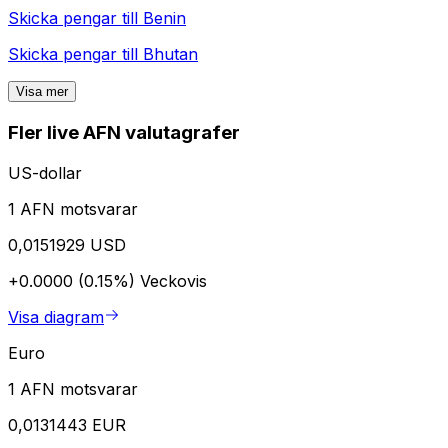
Skicka pengar till
Benin
Skicka pengar till
Bhutan
Visa mer
Fler live AFN valutagrafer
US-dollar
1 AFN motsvarar
0,0151929 USD
+0.0000 (0.15%)
Veckovis
Visa diagram
Euro
1 AFN motsvarar
0,0131443 EUR