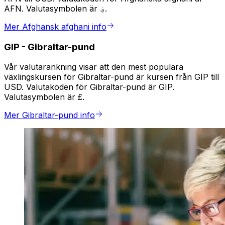
AFN. Valutasymbolen är ؋.
Mer Afghansk afghani info
GIP
-
Gibraltar-pund
Vår valutarankning visar att den mest populära
växlingskursen för Gibraltar-pund är kursen från GIP till
USD. Valutakoden för Gibraltar-pund är GIP.
Valutasymbolen är £.
Mer Gibraltar-pund info