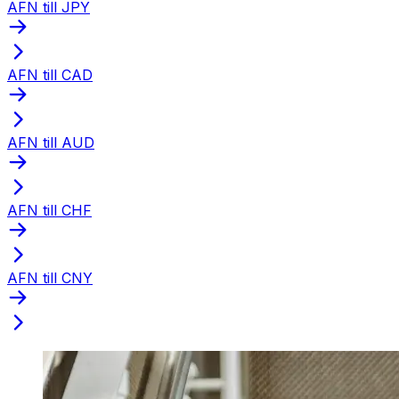
AFN till JPY
AFN till CAD
AFN till AUD
AFN till CHF
AFN till CNY