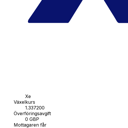
Xe
Växelkurs
1.337200
Överföringsavgift
0 GBP
Mottagaren får