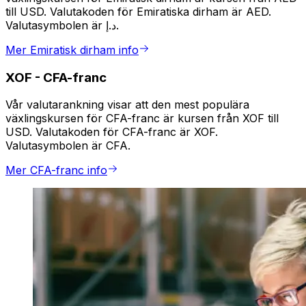
till USD. Valutakoden för Emiratiska dirham är AED.
Valutasymbolen är د.إ.
Mer Emiratisk dirham info
XOF
-
CFA-franc
Vår valutarankning visar att den mest populära
växlingskursen för CFA-franc är kursen från XOF till
USD. Valutakoden för CFA-franc är XOF.
Valutasymbolen är CFA.
Mer CFA-franc info