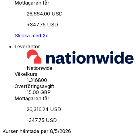
Mottagaren får
26,664.00 USD
+347.75 USD
Skicka med Xe
Leverantör
Nationwide
Växelkurs
1.316800
Överföringsavgift
15.00 GBP
Mottagaren får
26,316.24 USD
-347.75 USD
Kurser hämtade per 8/5/2026