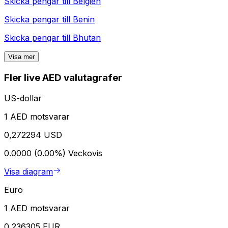
Skicka pengar till
Belgien
Skicka pengar till
Benin
Skicka pengar till
Bhutan
Visa mer
Fler live AED valutagrafer
US-dollar
1 AED motsvarar
0,272294 USD
0.0000 (0.00%)
Veckovis
Visa diagram
Euro
1 AED motsvarar
0,236305 EUR