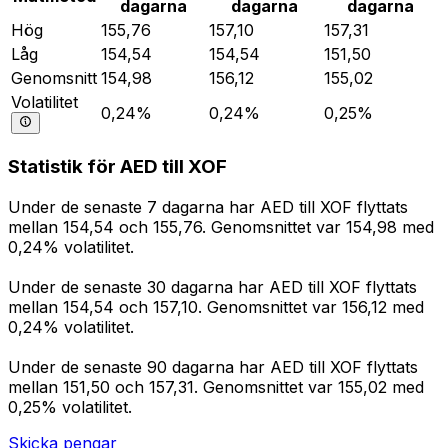
dagarna
dagarna
dagarna
Hög
155,76
157,10
157,31
Låg
154,54
154,54
151,50
Genomsnitt
154,98
156,12
155,02
Volatilitet
0,24%
0,24%
0,25%
Statistik för AED till XOF
Under de senaste 7 dagarna har AED till XOF flyttats
mellan 154,54 och 155,76. Genomsnittet var 154,98 med
0,24% volatilitet.
Under de senaste 30 dagarna har AED till XOF flyttats
mellan 154,54 och 157,10. Genomsnittet var 156,12 med
0,24% volatilitet.
Under de senaste 90 dagarna har AED till XOF flyttats
mellan 151,50 och 157,31. Genomsnittet var 155,02 med
0,25% volatilitet.
Skicka pengar