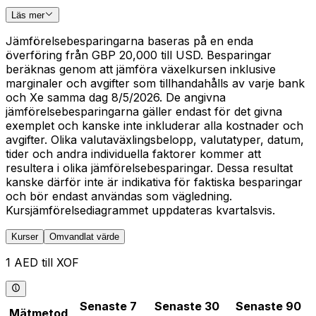
Läs mer
Jämförelsebesparingarna baseras på en enda
överföring från GBP 20,000 till USD. Besparingar
beräknas genom att jämföra växelkursen inklusive
marginaler och avgifter som tillhandahålls av varje bank
och Xe samma dag 8/5/2026. De angivna
jämförelsebesparingarna gäller endast för det givna
exemplet och kanske inte inkluderar alla kostnader och
avgifter. Olika valutaväxlingsbelopp, valutatyper, datum,
tider och andra individuella faktorer kommer att
resultera i olika jämförelsebesparingar. Dessa resultat
kanske därför inte är indikativa för faktiska besparingar
och bör endast användas som vägledning.
Kursjämförelsediagrammet uppdateras kvartalsvis.
Kurser
Omvandlat värde
1 AED till XOF
Senaste 7
Senaste 30
Senaste 90
Mätmetod