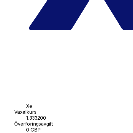
Xe
Växelkurs
1.333200
Överföringsavgift
0 GBP