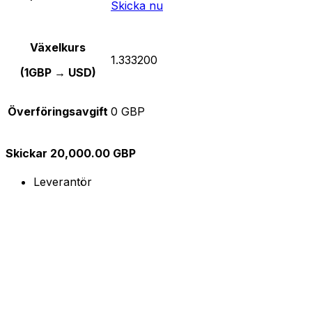
Skicka nu
Växelkurs
1.333200
(1GBP → USD)
Överföringsavgift
0 GBP
Skickar 20,000.00 GBP
Leverantör