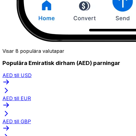
Visar 8 populära valutapar
Populära Emiratisk dirham (AED) parningar
AED till USD
AED till EUR
AED till GBP