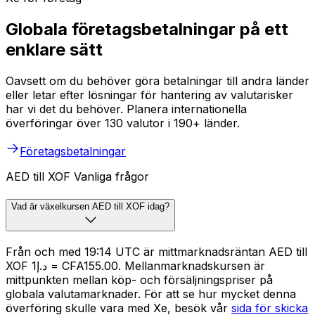
Globala företagsbetalningar på ett
enklare sätt
Oavsett om du behöver göra betalningar till andra länder
eller letar efter lösningar för hantering av valutarisker
har vi det du behöver. Planera internationella
överföringar över 130 valutor i 190+ länder.
Företagsbetalningar
AED till XOF Vanliga frågor
Vad är växelkursen AED till XOF idag?
Från och med 19:14 UTC är mittmarknadsräntan AED till
XOF د.إ1 = CFA155.00. Mellanmarknadskursen är
mittpunkten mellan köp- och försäljningspriser på
globala valutamarknader. För att se hur mycket denna
överföring skulle vara med Xe, besök vår
sida för skicka