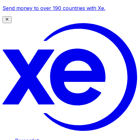
Send money to over 190 countries with Xe.