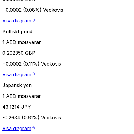
+0.0002 (0.08%)
Veckovis
Visa diagram
Brittiskt pund
1 AED motsvarar
0,202350 GBP
+0.0002 (0.11%)
Veckovis
Visa diagram
Japansk yen
1 AED motsvarar
43,1214 JPY
-0.2634 (0.61%)
Veckovis
Visa diagram