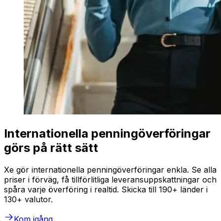
Internationella penningöverföringar
görs på rätt sätt
Xe gör internationella penningöverföringar enkla. Se alla
priser i förväg, få tillförlitliga leveransuppskattningar och
spåra varje överföring i realtid. Skicka till 190+ länder i
130+ valutor.
Kom igång