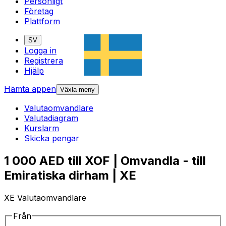
Personligt
Företag
Plattform
SV
Logga in
Registrera
Hjälp
Hämta appen
Växla meny
Valutaomvandlare
Valutadiagram
Kurslarm
Skicka pengar
1 000 AED till XOF | Omvandla - till
Emiratiska dirham | XE
XE Valutaomvandlare
Från