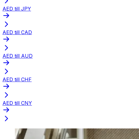
AED till JPY
AED till CAD
AED till AUD
AED till CHF
AED till CNY