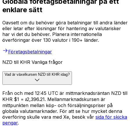
Globala företagsbetalningar på ett
enklare sätt
Oavsett om du behöver göra betalningar till andra länder
eller letar efter lösningar för hantering av valutarisker
har vi det du behöver. Planera internationella
överföringar över 130 valutor i 190+ länder.
Företagsbetalningar
NZD till KHR Vanliga frågor
Vad är växelkursen NZD till KHR idag?
Från och med 12:45 UTC är mittmarknadsräntan NZD till
KHR $1 = ៛2,396.21. Mellanmarknadskursen är
mittpunkten mellan köp- och försäljningspriser på
globala valutamarknader. För att se hur mycket denna
överföring skulle vara med Xe, besök vår
sida för skicka
pengar
.