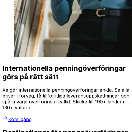
Internationella penningöverföringar
görs på rätt sätt
Xe gör internationella penningöverföringar enkla. Se alla
priser i förväg, få tillförlitliga leveransuppskattningar och
spåra varje överföring i realtid. Skicka till 190+ länder i
130+ valutor.
Kom igång