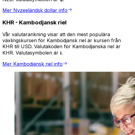
Mer Nyzeeländsk dollar info
KHR
-
Kambodjansk riel
Vår valutarankning visar att den mest populära
växlingskursen för Kambodjansk riel är kursen från
KHR till USD. Valutakoden för Kambodjanska riel är
KHR. Valutasymbolen är ៛.
Mer Kambodjansk riel info