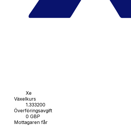
Xe
Växelkurs
1.333200
Överföringsavgift
0 GBP
Mottagaren får