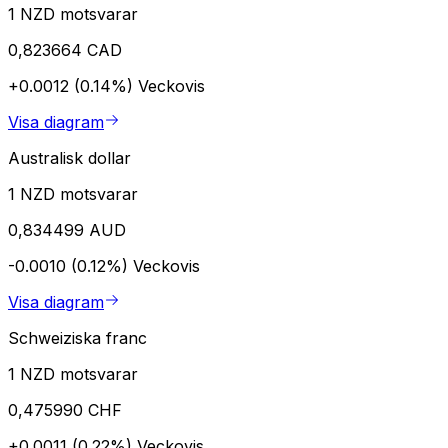
1 NZD motsvarar
0,823664 CAD
+0.0012 (0.14%)
Veckovis
Visa diagram
Australisk dollar
1 NZD motsvarar
0,834499 AUD
-0.0010 (0.12%)
Veckovis
Visa diagram
Schweiziska franc
1 NZD motsvarar
0,475990 CHF
+0.0011 (0.22%)
Veckovis