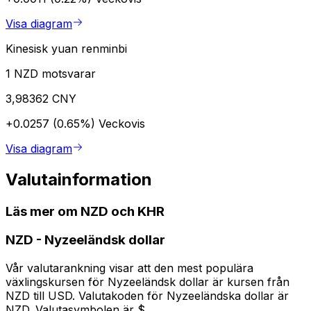
Visa diagram
Kinesisk yuan renminbi
1 NZD motsvarar
3,98362 CNY
+0.0257 (0.65%)
Veckovis
Visa diagram
Valutainformation
Läs mer om NZD och KHR
NZD
-
Nyzeeländsk dollar
Vår valutarankning visar att den mest populära
växlingskursen för Nyzeeländsk dollar är kursen från
NZD till USD. Valutakoden för Nyzeeländska dollar är
NZD. Valutasymbolen är $.