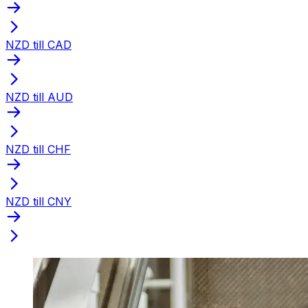
NZD till CAD
NZD till AUD
NZD till CHF
NZD till CNY