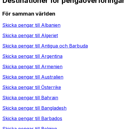
Destinationer för pengaöverföringar
För samman världen
Skicka pengar till
Albanien
Skicka pengar till
Algeriet
Skicka pengar till
Antigua och Barbuda
Skicka pengar till
Argentina
Skicka pengar till
Armenien
Skicka pengar till
Australien
Skicka pengar till
Österrike
Skicka pengar till
Bahrain
Skicka pengar till
Bangladesh
Skicka pengar till
Barbados
Skicka pengar till
Belgien