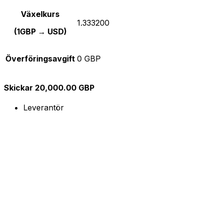
Växelkurs
1.333200
(1GBP → USD)
Överföringsavgift
0 GBP
Skickar 20,000.00 GBP
Leverantör