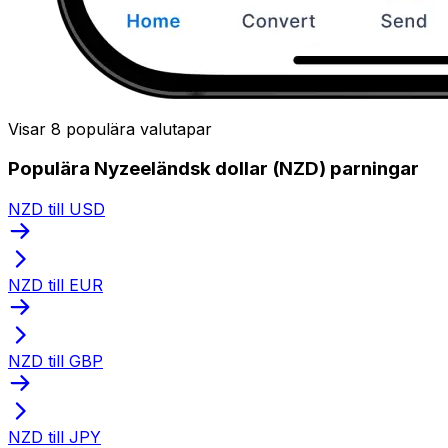
Visar 8 populära valutapar
Populära Nyzeeländsk dollar (NZD) parningar
NZD till USD
NZD till EUR
NZD till GBP
NZD till JPY