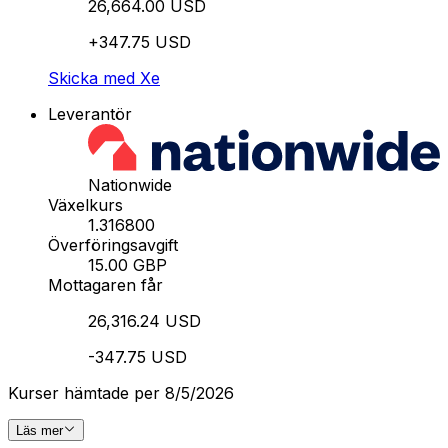
26,664.00 USD
+347.75 USD
Skicka med Xe
Leverantör
Nationwide
Växelkurs
1.316800
Överföringsavgift
15.00 GBP
Mottagaren får
26,316.24 USD
-347.75 USD
Kurser hämtade per 8/5/2026
Läs mer