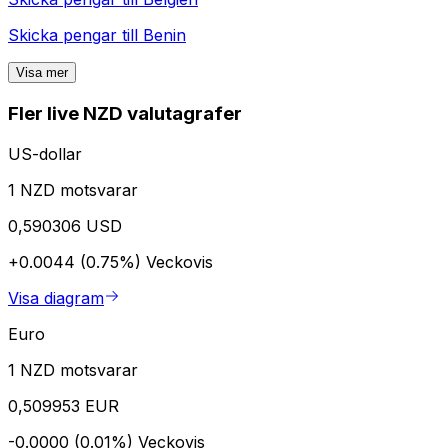
Skicka pengar till
Benin
Visa mer
Fler live NZD valutagrafer
US-dollar
1 NZD motsvarar
0,590306 USD
+0.0044 (0.75%)
Veckovis
Visa diagram
Euro
1 NZD motsvarar
0,509953 EUR
-0.0000 (0.01%)
Veckovis