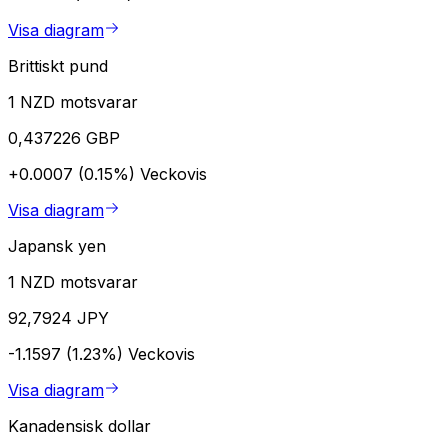
Visa diagram
Brittiskt pund
1 NZD motsvarar
0,437226 GBP
+0.0007 (0.15%)
Veckovis
Visa diagram
Japansk yen
1 NZD motsvarar
92,7924 JPY
-1.1597 (1.23%)
Veckovis
Visa diagram
Kanadensisk dollar