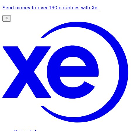
Send money to over 190 countries with Xe.