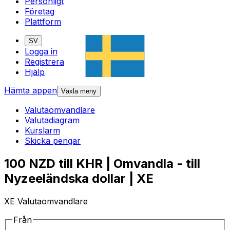
Personligt
Företag
Plattform
SV
Logga in
Registrera
Hjälp
Hämta appen
Växla meny
Valutaomvandlare
Valutadiagram
Kurslarm
Skicka pengar
100 NZD till KHR | Omvandla - till
Nyzeeländska dollar | XE
XE Valutaomvandlare
Från