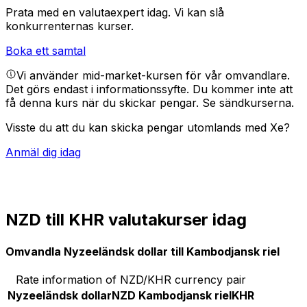
Prata med en valutaexpert idag.
Vi kan slå
konkurrenternas kurser.
Boka ett samtal
Vi använder mid-market-kursen för vår omvandlare.
Det görs endast i informationssyfte. Du kommer inte att
få denna kurs när du skickar pengar.
Se sändkurserna.
Visste du att du kan skicka pengar utomlands med Xe?
Anmäl dig idag
NZD till KHR valutakurser idag
Omvandla Nyzeeländsk dollar till Kambodjansk riel
Rate information of NZD/KHR currency pair
Nyzeeländsk dollar
NZD
Kambodjansk riel
KHR