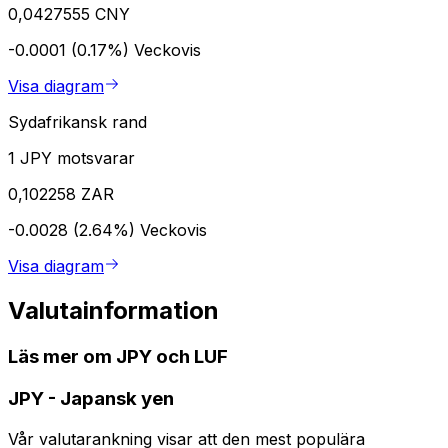
0,0427555 CNY
-0.0001 (0.17%)
Veckovis
Visa diagram
Sydafrikansk rand
1 JPY motsvarar
0,102258 ZAR
-0.0028 (2.64%)
Veckovis
Visa diagram
Valutainformation
Läs mer om JPY och LUF
JPY
-
Japansk yen
Vår valutarankning visar att den mest populära