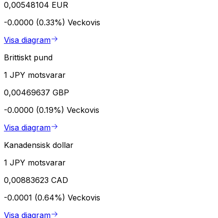
0,00548104 EUR
-0.0000 (0.33%)
Veckovis
Visa diagram
Brittiskt pund
1 JPY motsvarar
0,00469637 GBP
-0.0000 (0.19%)
Veckovis
Visa diagram
Kanadensisk dollar
1 JPY motsvarar
0,00883623 CAD
-0.0001 (0.64%)
Veckovis
Visa diagram