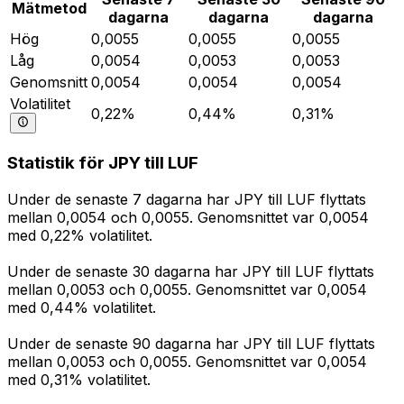
Mätmetod
dagarna
dagarna
dagarna
Hög
0,0055
0,0055
0,0055
Låg
0,0054
0,0053
0,0053
Genomsnitt
0,0054
0,0054
0,0054
Volatilitet
0,22%
0,44%
0,31%
Statistik för JPY till LUF
Under de senaste 7 dagarna har JPY till LUF flyttats
mellan 0,0054 och 0,0055. Genomsnittet var 0,0054
med 0,22% volatilitet.
Under de senaste 30 dagarna har JPY till LUF flyttats
mellan 0,0053 och 0,0055. Genomsnittet var 0,0054
med 0,44% volatilitet.
Under de senaste 90 dagarna har JPY till LUF flyttats
mellan 0,0053 och 0,0055. Genomsnittet var 0,0054
med 0,31% volatilitet.