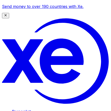
Send money to over 190 countries with Xe.