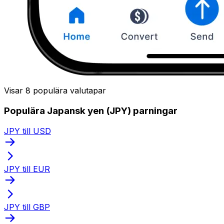
Visar 8 populära valutapar
Populära Japansk yen (JPY) parningar
JPY till USD
JPY till EUR
JPY till GBP