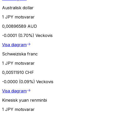
Australisk dollar
1 JPY motsvarar
0,00896589 AUD
-0.0001 (0.70%)
Veckovis
Visa diagram
Schweiziska franc
1 JPY motsvarar
0,00511910 CHF
-0.0000 (0.09%)
Veckovis
Visa diagram
Kinesisk yuan renminbi
1 JPY motsvarar