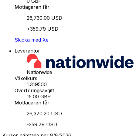
0 GBP
Mottagaren får
26,730.00 USD
+359.79 USD
Skicka med Xe
Leverantör
Nationwide
Växelkurs
1.319500
Överföringsavgift
15.00 GBP
Mottagaren får
26,370.20 USD
-359.79 USD
Kurser hämtade per 8/8/2026