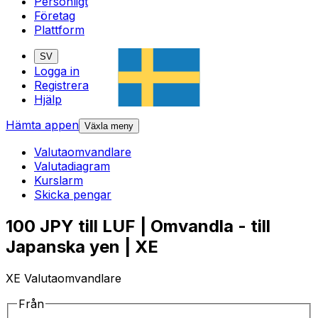
Personligt
Företag
Plattform
SV
Logga in
Registrera
Hjälp
Hämta appen
Växla meny
Valutaomvandlare
Valutadiagram
Kurslarm
Skicka pengar
100 JPY till LUF | Omvandla - till
Japanska yen | XE
XE Valutaomvandlare
Från