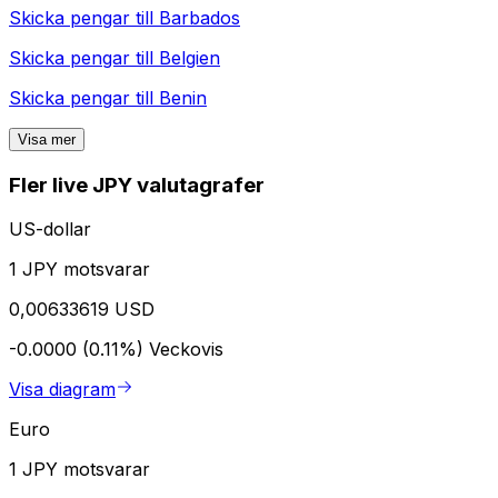
Skicka pengar till
Barbados
Skicka pengar till
Belgien
Skicka pengar till
Benin
Visa mer
Fler live JPY valutagrafer
US-dollar
1 JPY motsvarar
0,00633619 USD
-0.0000 (0.11%)
Veckovis
Visa diagram
Euro
1 JPY motsvarar