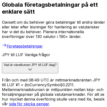
Globala företagsbetalningar på ett
enklare sätt
Oavsett om du behöver göra betalningar till andra länder
eller letar efter lösningar för hantering av valutarisker
har vi det du behöver. Planera internationella
överföringar över 130 valutor i 190+ länder.
Företagsbetalningar
JPY till LUF Vanliga frågor
Vad är växelkursen JPY till LUF idag?
Från och med 08:49 UTC är mittmarknadsräntan JPY
till LUF ¥1 = {toCurrencySymbol}0.2211.
Mellanmarknadskursen är mittpunkten mellan köp- och
försäljningspriser på globala valutamarknader. För att se
hur mycket denna överföring skulle vara med Xe, besök
vår
sida för skicka pengar
.