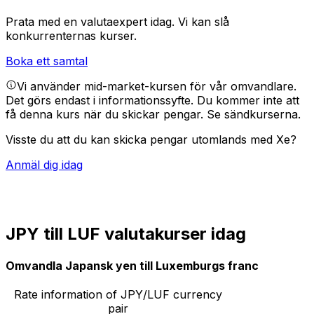
Prata med en valutaexpert idag.
Vi kan slå
konkurrenternas kurser.
Boka ett samtal
Vi använder mid-market-kursen för vår omvandlare.
Det görs endast i informationssyfte. Du kommer inte att
få denna kurs när du skickar pengar.
Se sändkurserna.
Visste du att du kan skicka pengar utomlands med Xe?
Anmäl dig idag
JPY till LUF valutakurser idag
Omvandla Japansk yen till Luxemburgs franc
Rate information of JPY/LUF currency
pair