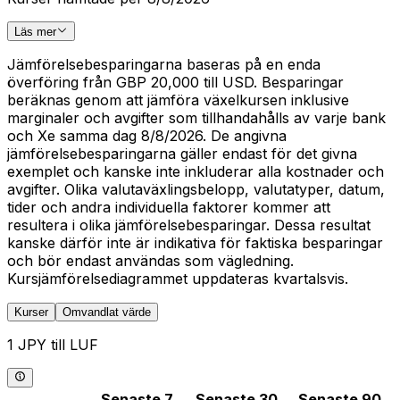
Läs mer
Jämförelsebesparingarna baseras på en enda
överföring från GBP 20,000 till USD. Besparingar
beräknas genom att jämföra växelkursen inklusive
marginaler och avgifter som tillhandahålls av varje bank
och Xe samma dag 8/8/2026. De angivna
jämförelsebesparingarna gäller endast för det givna
exemplet och kanske inte inkluderar alla kostnader och
avgifter. Olika valutaväxlingsbelopp, valutatyper, datum,
tider och andra individuella faktorer kommer att
resultera i olika jämförelsebesparingar. Dessa resultat
kanske därför inte är indikativa för faktiska besparingar
och bör endast användas som vägledning.
Kursjämförelsediagrammet uppdateras kvartalsvis.
Kurser
Omvandlat värde
1 JPY till LUF
Senaste 7
Senaste 30
Senaste 90