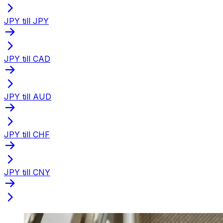
JPY till JPY
JPY till CAD
JPY till AUD
JPY till CHF
JPY till CNY