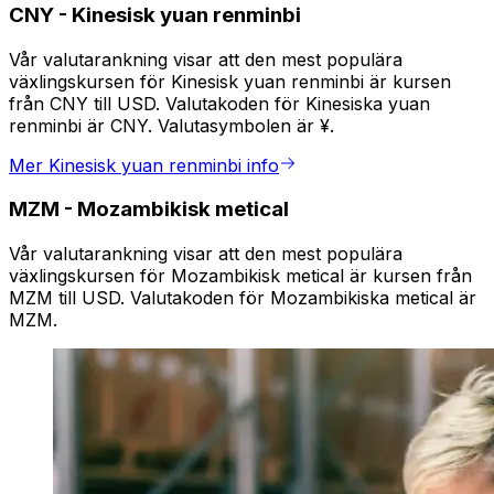
CNY
-
Kinesisk yuan renminbi
Vår valutarankning visar att den mest populära
växlingskursen för Kinesisk yuan renminbi är kursen
från CNY till USD. Valutakoden för Kinesiska yuan
renminbi är CNY. Valutasymbolen är ¥.
Mer Kinesisk yuan renminbi info
MZM
-
Mozambikisk metical
Vår valutarankning visar att den mest populära
växlingskursen för Mozambikisk metical är kursen från
MZM till USD. Valutakoden för Mozambikiska metical är
MZM.