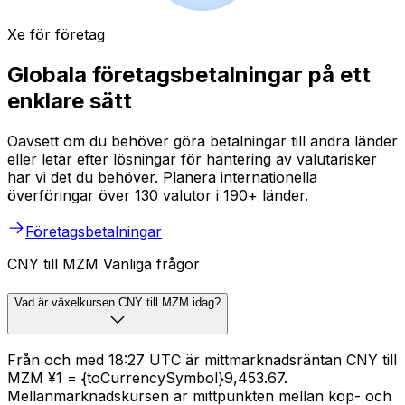
Xe för företag
Globala företagsbetalningar på ett
enklare sätt
Oavsett om du behöver göra betalningar till andra länder
eller letar efter lösningar för hantering av valutarisker
har vi det du behöver. Planera internationella
överföringar över 130 valutor i 190+ länder.
Företagsbetalningar
CNY till MZM Vanliga frågor
Vad är växelkursen CNY till MZM idag?
Från och med 18:27 UTC är mittmarknadsräntan CNY till
MZM ¥1 = {toCurrencySymbol}9,453.67.
Mellanmarknadskursen är mittpunkten mellan köp- och