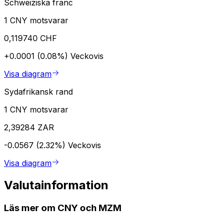
Schweiziska franc
1 CNY motsvarar
0,119740 CHF
+0.0001 (0.08%)
Veckovis
Visa diagram
Sydafrikansk rand
1 CNY motsvarar
2,39284 ZAR
-0.0567 (2.32%)
Veckovis
Visa diagram
Valutainformation
Läs mer om CNY och MZM