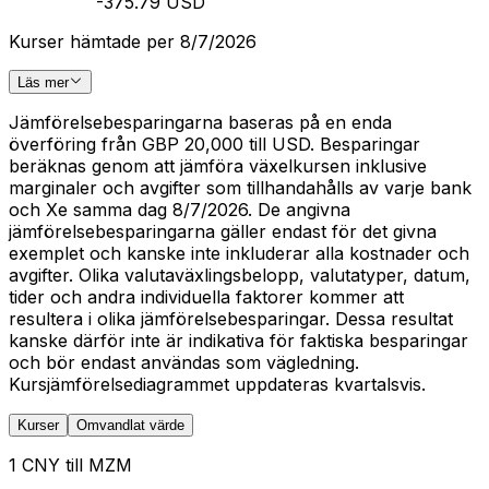
-375.79 USD
Kurser hämtade per 8/7/2026
Läs mer
Jämförelsebesparingarna baseras på en enda
överföring från GBP 20,000 till USD. Besparingar
beräknas genom att jämföra växelkursen inklusive
marginaler och avgifter som tillhandahålls av varje bank
och Xe samma dag 8/7/2026. De angivna
jämförelsebesparingarna gäller endast för det givna
exemplet och kanske inte inkluderar alla kostnader och
avgifter. Olika valutaväxlingsbelopp, valutatyper, datum,
tider och andra individuella faktorer kommer att
resultera i olika jämförelsebesparingar. Dessa resultat
kanske därför inte är indikativa för faktiska besparingar
och bör endast användas som vägledning.
Kursjämförelsediagrammet uppdateras kvartalsvis.
Kurser
Omvandlat värde
1 CNY till MZM