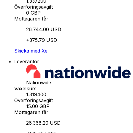
1.337200
Överföringsavgift
0 GBP
Mottagaren får
26,744.00 USD
+375.79 USD
Skicka med Xe
Leverantör
Nationwide
Växelkurs
1.319400
Överföringsavgift
15.00 GBP
Mottagaren får
26,368.20 USD