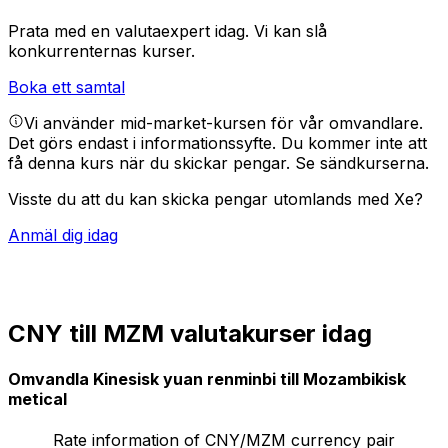
Prata med en valutaexpert idag.
Vi kan slå
konkurrenternas kurser.
Boka ett samtal
Vi använder mid-market-kursen för vår omvandlare.
Det görs endast i informationssyfte. Du kommer inte att
få denna kurs när du skickar pengar.
Se sändkurserna.
Visste du att du kan skicka pengar utomlands med Xe?
Anmäl dig idag
CNY till MZM valutakurser idag
Omvandla Kinesisk yuan renminbi till Mozambikisk
metical
Rate information of CNY/MZM currency pair