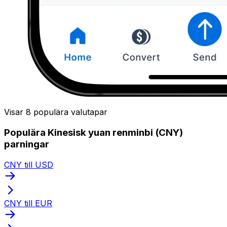
Visar 8 populära valutapar
Populära Kinesisk yuan renminbi (CNY)
parningar
CNY till USD
CNY till EUR