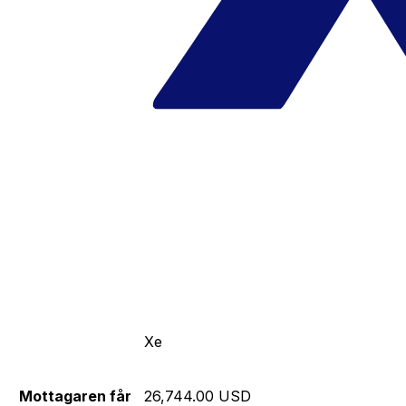
Xe
Mottagaren får
26,744.00 USD