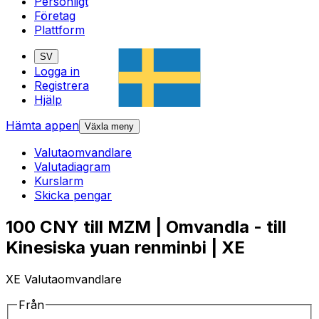
Personligt
Företag
Plattform
SV
Logga in
Registrera
Hjälp
Hämta appen
Växla meny
Valutaomvandlare
Valutadiagram
Kurslarm
Skicka pengar
100 CNY till MZM | Omvandla - till
Kinesiska yuan renminbi | XE
XE Valutaomvandlare
Från