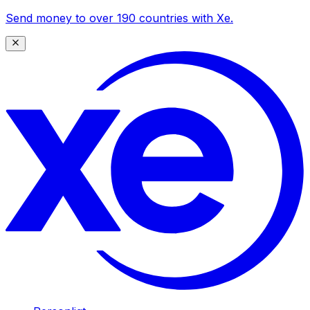
Send money to over 190 countries with Xe.