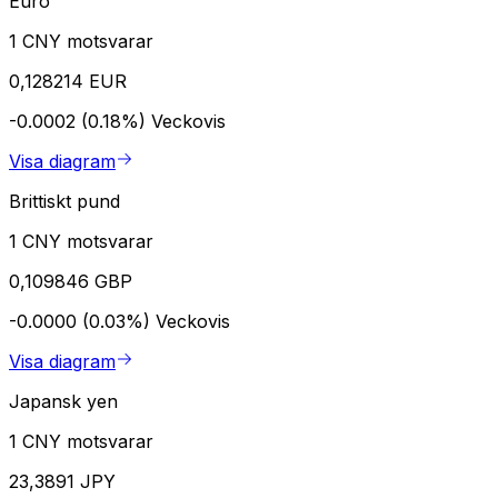
Euro
1 CNY motsvarar
0,128214 EUR
-0.0002 (0.18%)
Veckovis
Visa diagram
Brittiskt pund
1 CNY motsvarar
0,109846 GBP
-0.0000 (0.03%)
Veckovis
Visa diagram
Japansk yen
1 CNY motsvarar
23,3891 JPY