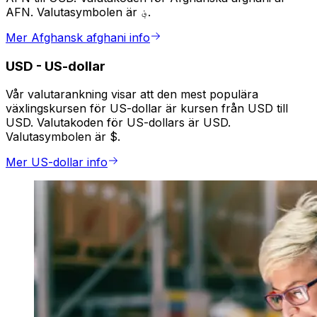
AFN. Valutasymbolen är ؋.
Mer Afghansk afghani info
USD
-
US-dollar
Vår valutarankning visar att den mest populära
växlingskursen för US-dollar är kursen från USD till
USD. Valutakoden för US-dollars är USD.
Valutasymbolen är $.
Mer US-dollar info