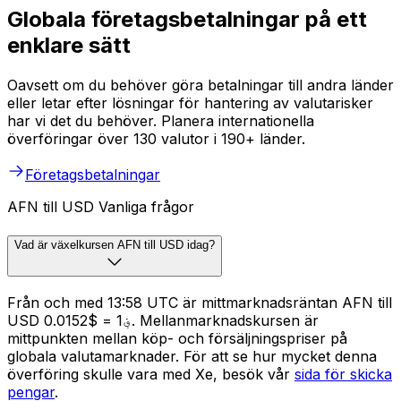
Globala företagsbetalningar på ett
enklare sätt
Oavsett om du behöver göra betalningar till andra länder
eller letar efter lösningar för hantering av valutarisker
har vi det du behöver. Planera internationella
överföringar över 130 valutor i 190+ länder.
Företagsbetalningar
AFN till USD Vanliga frågor
Vad är växelkursen AFN till USD idag?
Från och med 13:58 UTC är mittmarknadsräntan AFN till
USD ؋1 = $0.0152. Mellanmarknadskursen är
mittpunkten mellan köp- och försäljningspriser på
globala valutamarknader. För att se hur mycket denna
överföring skulle vara med Xe, besök vår
sida för skicka
pengar
.