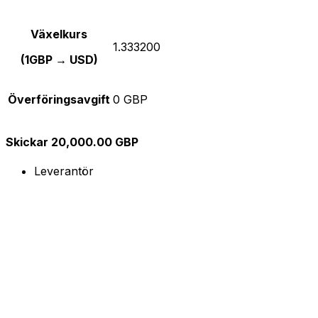
Växelkurs
1.333200
(1GBP → USD)
Överföringsavgift
0 GBP
Skickar 20,000.00 GBP
Leverantör