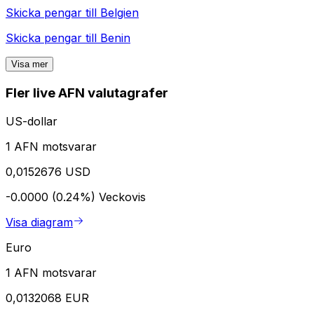
Skicka pengar till
Belgien
Skicka pengar till
Benin
Visa mer
Fler live AFN valutagrafer
US-dollar
1 AFN motsvarar
0,0152676 USD
-0.0000 (0.24%)
Veckovis
Visa diagram
Euro
1 AFN motsvarar
0,0132068 EUR