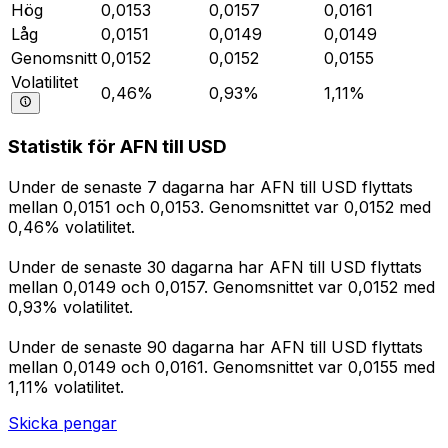
Hög
0,0153
0,0157
0,0161
Låg
0,0151
0,0149
0,0149
Genomsnitt
0,0152
0,0152
0,0155
Volatilitet
0,46%
0,93%
1,11%
Statistik för AFN till USD
Under de senaste 7 dagarna har AFN till USD flyttats
mellan 0,0151 och 0,0153. Genomsnittet var 0,0152 med
0,46% volatilitet.
Under de senaste 30 dagarna har AFN till USD flyttats
mellan 0,0149 och 0,0157. Genomsnittet var 0,0152 med
0,93% volatilitet.
Under de senaste 90 dagarna har AFN till USD flyttats
mellan 0,0149 och 0,0161. Genomsnittet var 0,0155 med
1,11% volatilitet.
Skicka pengar