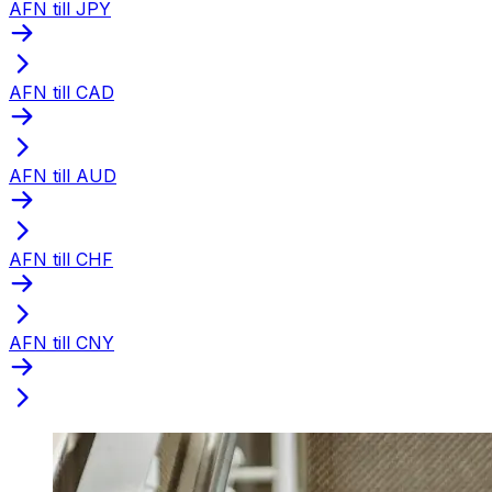
AFN till JPY
AFN till CAD
AFN till AUD
AFN till CHF
AFN till CNY