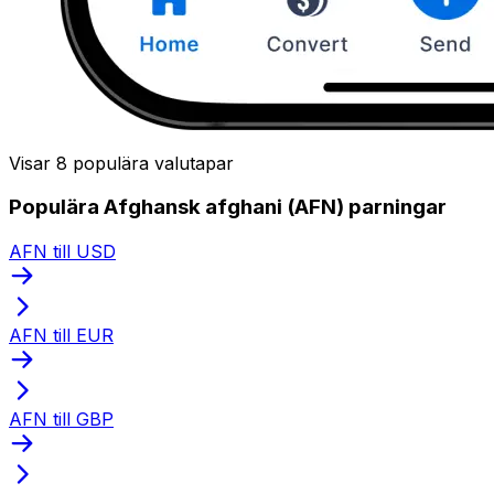
Visar 8 populära valutapar
Populära Afghansk afghani (AFN) parningar
AFN till USD
AFN till EUR
AFN till GBP