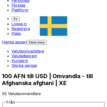
Personligt
Företag
Plattform
SV
Logga in
Registrera
Hjälp
Hämta appen
Växla meny
Valutaomvandlare
Valutadiagram
Kurslarm
Skicka pengar
100 AFN till USD | Omvandla - till
Afghanska afghani | XE
XE Valutaomvandlare
Från