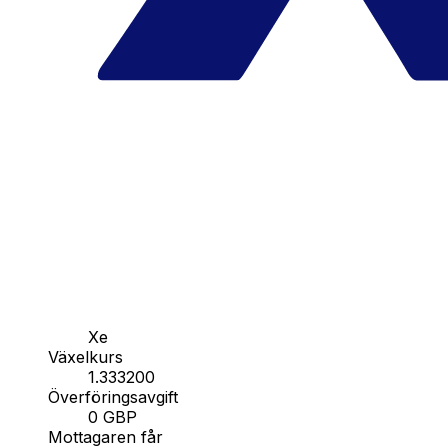
Xe
Växelkurs
1.333200
Överföringsavgift
0 GBP
Mottagaren får