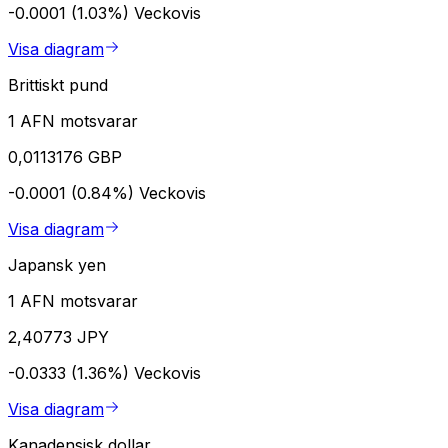
-0.0001 (1.03%)
Veckovis
Visa diagram
Brittiskt pund
1 AFN motsvarar
0,0113176 GBP
-0.0001 (0.84%)
Veckovis
Visa diagram
Japansk yen
1 AFN motsvarar
2,40773 JPY
-0.0333 (1.36%)
Veckovis
Visa diagram
Kanadensisk dollar