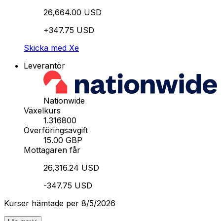
26,664.00 USD
+347.75 USD
Skicka med Xe
Leverantör
Nationwide
Växelkurs
1.316800
Överföringsavgift
15.00 GBP
Mottagaren får
26,316.24 USD
-347.75 USD
Kurser hämtade per 8/5/2026