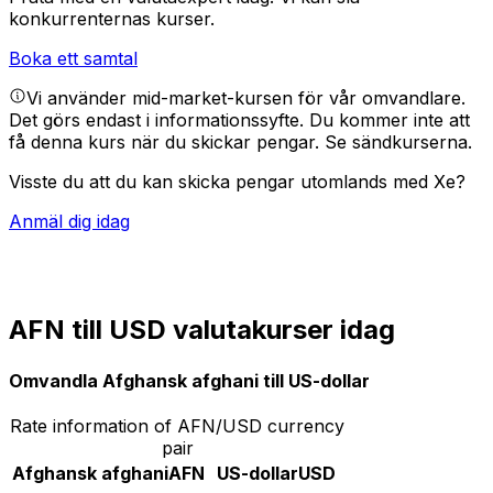
konkurrenternas kurser.
Boka ett samtal
Vi använder mid-market-kursen för vår omvandlare.
Det görs endast i informationssyfte. Du kommer inte att
få denna kurs när du skickar pengar.
Se sändkurserna.
Visste du att du kan skicka pengar utomlands med Xe?
Anmäl dig idag
AFN till USD valutakurser idag
Omvandla Afghansk afghani till US-dollar
Rate information of AFN/USD currency
pair
Afghansk afghani
AFN
US-dollar
USD