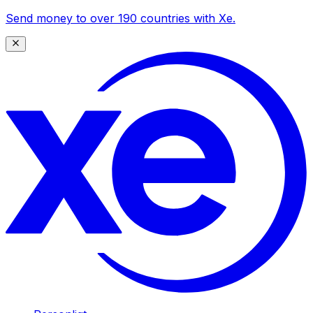
Send money to over 190 countries with Xe.