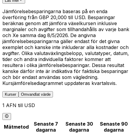
Läs mer
Jämförelsebesparingarna baseras på en enda
överföring från GBP 20,000 till USD. Besparingar
beräknas genom att jämföra växelkursen inklusive
marginaler och avgifter som tillhandahålls av varje bank
och Xe samma dag 8/5/2026. De angivna
jämförelsebesparingarna gäller endast för det givna
exemplet och kanske inte inkluderar alla kostnader och
avgifter. Olika valutaväxlingsbelopp, valutatyper, datum,
tider och andra individuella faktorer kommer att
resultera i olika jämförelsebesparingar. Dessa resultat
kanske därför inte är indikativa för faktiska besparingar
och bör endast användas som vägledning.
Kursjämförelsediagrammet uppdateras kvartalsvis.
Kurser
Omvandlat värde
1 AFN till USD
Senaste 7
Senaste 30
Senaste 90
Mätmetod
dagarna
dagarna
dagarna